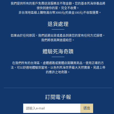
我們提供所有的客戶免費送貨服務且不限金額。您的基本死海保養品將
很快到達你的家，完全不收費。
非台灣地區線上購物滿台幣3000元(約美金100元)不收取運費。
退貨處理
如果由於任何原因，我們延遲出貨或產品到達您的家有任何方式損壞，
我們將很高興退還給您。
體驗死海奇蹟
在我們所有的台灣區，虛體通路或實體店面購買商品，使用正確的方
法，可以舒適地體驗到當地，以色列死海世界最大天然寶庫，見證上帝
的應許之地奇蹟。
訂閱電子報