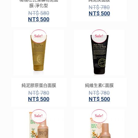
膜-淨化型
NT$
780
NT$
580
NT$
500
NT$
500
純泥膠原蛋白面膜
純維生素C面膜
NT$
780
NT$
780
NT$
500
NT$
500