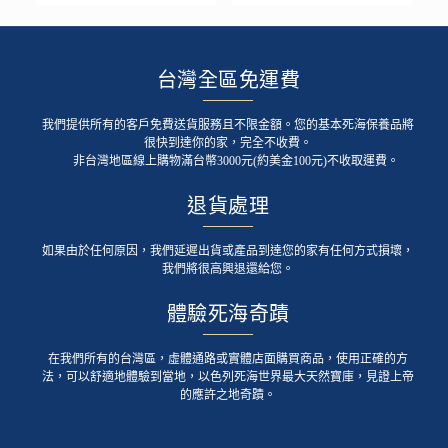
台灣全區免運費
我們提供所有的客戶免費送貨服務且不限金額。您的基本死海保養品將
很快到達你的家，完全不收費。
非台灣地區線上購物滿台幣3000元(約美金100元)不收取運費。
退貨處理
如果由於任何原因，我們延遲出貨或產品到達您的家有任何方式損壞，
我們將很高興退還給您。
體驗死海奇蹟
在我們所有的台灣區，虛體通路或實體店面購買商品，使用正確的方
法，可以舒適地體驗到當地，以色列死海世界最大天然寶庫，見證上帝
的應許之地奇蹟。