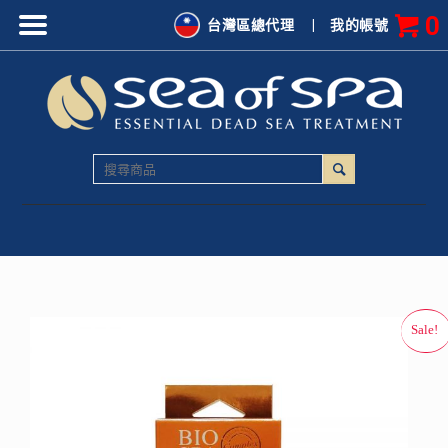
0
台灣區總代理
|
我的帳號