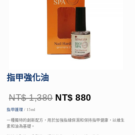
指甲強化油
NT$
1,380
NT$
880
指甲護理
/ 15ml
一種獨特的創新配方，用於加強指緣保濕和保持指甲健康，以維生
素和油為基礎。