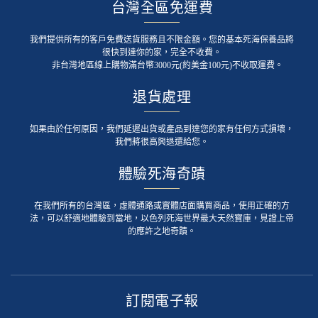
台灣全區免運費
我們提供所有的客戶免費送貨服務且不限金額。您的基本死海保養品將
很快到達你的家，完全不收費。
非台灣地區線上購物滿台幣3000元(約美金100元)不收取運費。
退貨處理
如果由於任何原因，我們延遲出貨或產品到達您的家有任何方式損壞，
我們將很高興退還給您。
體驗死海奇蹟
在我們所有的台灣區，虛體通路或實體店面購買商品，使用正確的方
法，可以舒適地體驗到當地，以色列死海世界最大天然寶庫，見證上帝
的應許之地奇蹟。
訂閱電子報