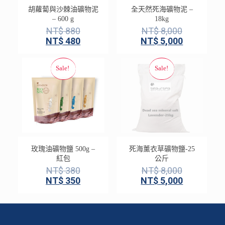
胡蘿蔔與沙棘油礦物泥
全天然死海礦物泥 –
– 600 g
18kg
NT$
880
NT$
8,000
NT$
480
NT$
5,000
玫瑰油礦物鹽 500g –
死海薰衣草礦物鹽-25
紅包
公斤
NT$
380
NT$
8,000
NT$
350
NT$
5,000