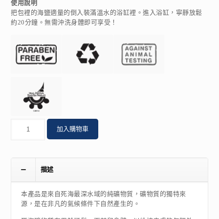
使用說明
把包裡的海鹽適量的倒入裝滿溫水的浴缸裡。進入浴缸，寧靜放鬆
約20分鐘。無需沖洗身體即可享受！
數
加入購物車
量
描述
本產品是來自死海最深水域的純礦物質，礦物質的獨特來
源，是在非凡的氣候條件下自然產生的。