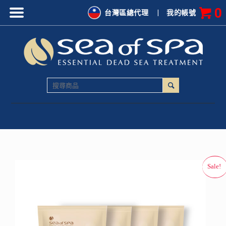
0
台灣區總代理
|
我的帳號