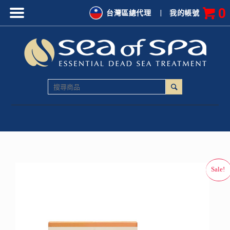
0
台灣區總代理
|
我的帳號