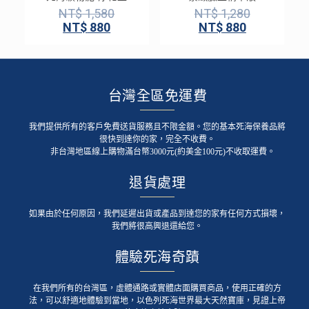
NT$
1,580
NT$
1,280
NT$
880
NT$
880
台灣全區免運費
我們提供所有的客戶免費送貨服務且不限金額。您的基本死海保養品將
很快到達你的家，完全不收費。
非台灣地區線上購物滿台幣3000元(約美金100元)不收取運費。
退貨處理
如果由於任何原因，我們延遲出貨或產品到達您的家有任何方式損壞，
我們將很高興退還給您。
體驗死海奇蹟
在我們所有的台灣區，虛體通路或實體店面購買商品，使用正確的方
法，可以舒適地體驗到當地，以色列死海世界最大天然寶庫，見證上帝