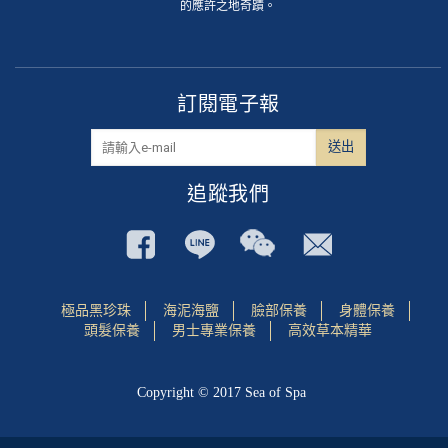
的應許之地奇蹟。
訂閱電子報
追蹤我們
極品黑珍珠
海泥海鹽
臉部保養
身體保養
頭髮保養
男士專業保養
高效草本精華
Copyright © 2017 Sea of Spa