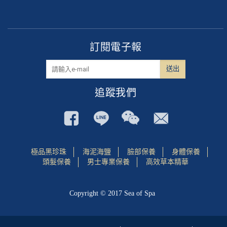
訂閱電子報
追蹤我們
極品黑珍珠
海泥海鹽
臉部保養
身體保養
頭髮保養
男士專業保養
高效草本精華
Copyright © 2017 Sea of Spa