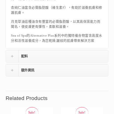
杏純仁油富含必需脂肪酸（維生素F），有助於滋養肌膚和修
護肌膚。
月見草油這種油含有豐富的必需脂肪酸，以其高保濕能力而
聞名，使皮膚更有彈性，柔軟和滋養。
Sea of​​ Spa的Alternative Plus系列中的獨特複合物富含高度水
分和活性滋養成分，為您乾燥,皺紋的肌膚帶來解決方案
配料
額外資訊
Related Products