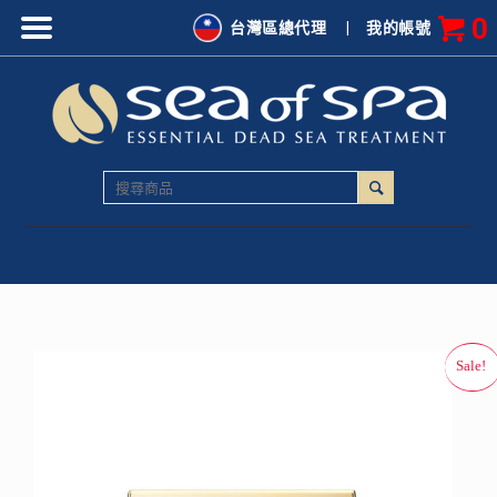
0
台灣區總代理
|
我的帳號