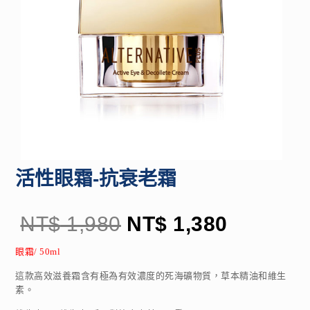
活性眼霜-抗衰老霜
NT$
1,980
NT$
1,380
眼霜/ 50ml
這款高效滋養霜含有極為有效濃度的死海礦物質，草本精油和維生
素。