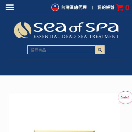
0
台灣區總代理
|
我的帳號