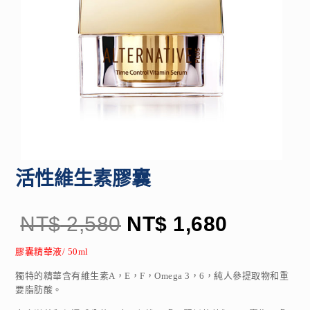
活性維生素膠囊
NT$
2,580
NT$
1,680
膠囊精華液/ 50ml
獨特的精華含有維生素A，E，F，Omega 3，6，純人參提取物和重
要脂肪酸。