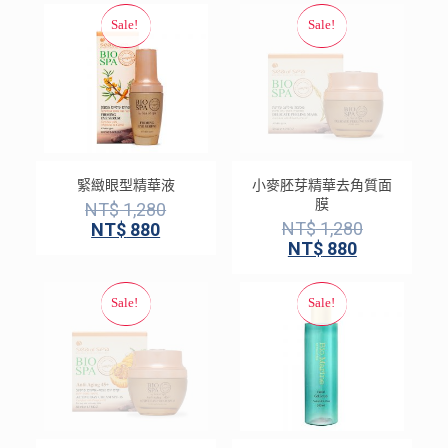
緊緻眼型精華液
小麥胚芽精華去角質面
膜
NT$
1,280
NT$
1,280
NT$
880
NT$
880