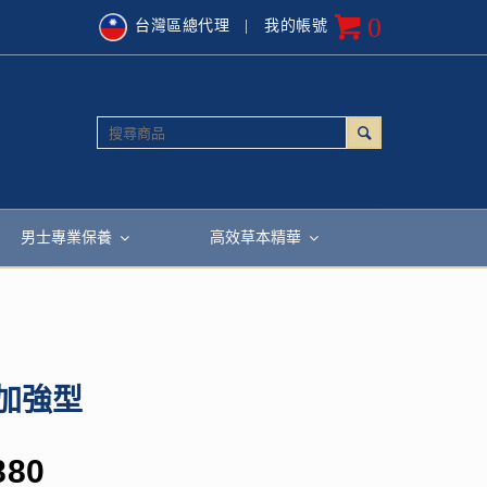
0
台灣區總代理
| 我的帳號
男士專業保養
高效草本精華
加強型
880