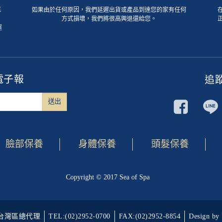
死
如果由於任何原因，我們延遲出貨或產品到達您的家有任何
方式損壞，我們將很高興退還給您。
運
電子報
追
臉部保養
身體保養
頭髮保養
Copyright © 2017 Sea of Spa
Spa台灣區總代理
TEL:(02)2952-0700
FAX:(02)2952-8854
Design 