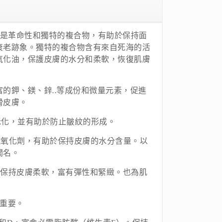
Plus系列是革命性和獨特的複合物，有助於保持面
衰老跡象。獨特的複合物含有來自死海的活
氧化油，保護皮膚的水分和柔軟，恢復肌膚
的鉀、鎂、鋅..等成份和微量元素，促進
滑皮膚。
老化，並有助於防止皺紋的形成。
抗氧化劑，有助於保持皮膚的水分含量。以
聞名。
。保持皮膚柔軟，富有彈性和緊緻。也為肌
關重要。