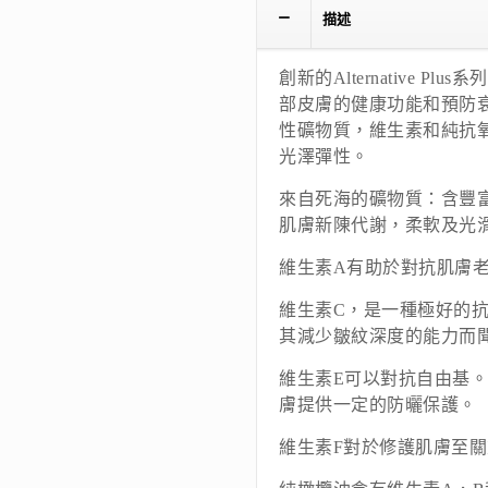
描述
創新的Alternative 
部皮膚的健康功能和預防
性礦物質，維生素和純抗
光澤彈性。
來自死海的礦物質：含豐富
肌膚新陳代謝，柔軟及光
維生素A有助於對抗肌膚
維生素C，是一種極好的
其減少皺紋深度的能力而
維生素E可以對抗自由基
膚提供一定的防曬保護。
維生素F對於修護肌膚至