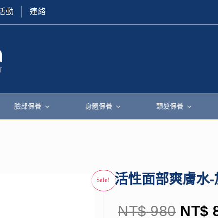
活動
連絡
臉部保養
身體保養
頭髮保養
活性面部爽膚水-
NT$
980
NT$