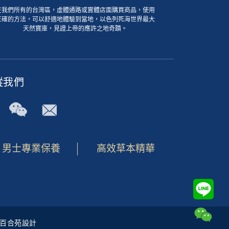
在我們所有的台灣區，虛體通路或實體店面購買商品，使用
正確的方法，可以舒適地體驗到當地，以色列死海世界最大
天然寶庫，見證上帝的應許之地奇蹟。
蹤我們
男士專業保養
高效草本精華
by 百合苑設計