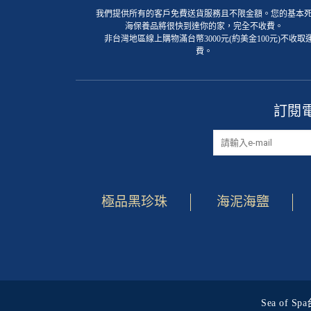
我們提供所有的客戶免費送貨服務且不限金額。您的基本
海保養品將很快到達你的家，完全不收費。
非台灣地區線上購物滿台幣3000元(約美金100元)不收取
費。
訂閱
極品黑珍珠
海泥海鹽
Sea of 