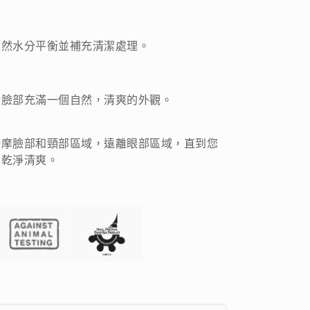
天然水分平衡並補充清潔處理。
給臉部充滿一個自然，清爽的外觀。
按摩臉部和頸部區域，遠離眼部區域，直到您
膚乾淨清爽。