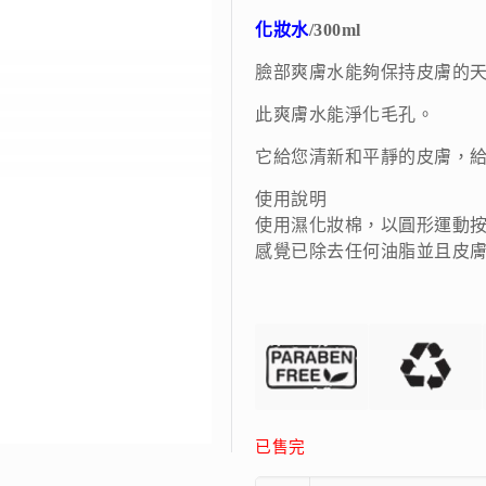
化妝水
/300ml
臉部爽膚水能夠保持皮膚的
此爽膚水能淨化毛孔。
它給您清新和平靜的皮膚，
使用說明
使用濕化妝棉，以圓形運動
感覺已除去任何油脂並且皮
已售完