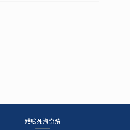
體驗死海奇蹟