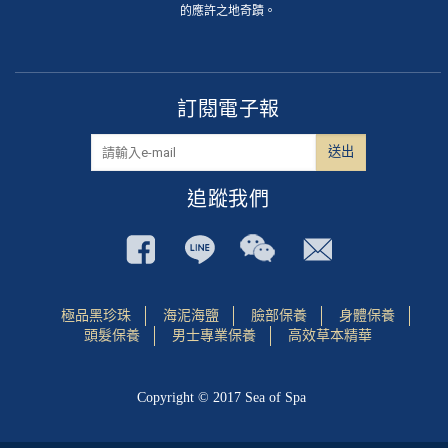
的應許之地奇蹟。
訂閱電子報
追蹤我們
極品黑珍珠
海泥海鹽
臉部保養
身體保養
頭髮保養
男士專業保養
高效草本精華
Copyright © 2017 Sea of Spa