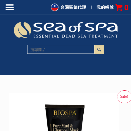
0
台灣區總代理
|
我的帳號