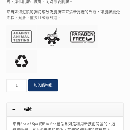
質，淨化肌膚和皮膚，同時滋養肌膚。
來自死海泥漿的獨特成分為肌膚帶來清新亮麗的外觀，讓肌膚感覺
柔軟，光滑，重要且觸感舒適。
數
加入購物車
量
描述
來自Sea of Spa 的Bio Spa產品系列是利用新技術開發的，這
些技術是世界上最先進的技術，在美容和護理領域構成突