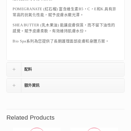
POMEGRANATE (紅石榴) 富含維生素B5，C，E和K.具有非
常高的抗氧化性能，賦予皮膚水嫰光澤。
SHEA BUTTER (乳木果油) 能讓皮膚保濕，而不留下油性的
感覺。賦予皮膚柔軟，有效維持肌膚水份。
Bio Spa系列為您提供了長期護理面部皮膚和身體方案。
配料
額外資訊
Related Products