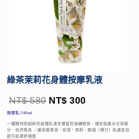
綠茶茉莉花身體按摩乳液
NT$
580
NT$
300
按摩乳/180ml
一種獨特而創新的身體乳液含豐富死海礦物質，補充肌膚水分和養
分，自然香氣 ，讓皮膚柔滑，保溼，柔和，飽滿（彈力）肌膚並且
提升肌膚舒適度