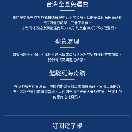
台灣全區免運費
我們提供所有的客戶免費送貨服務且不限金額。您的基本死海保養品將
很快到達你的家，完全不收費。
非台灣地區線上購物滿台幣3000元(約美金100元)不收取運費。
退貨處理
如果由於任何原因，我們延遲出貨或產品到達您的家有任何方式損壞，
我們將很高興退還給您。
體驗死海奇蹟
在我們所有的台灣區，虛體通路或實體店面購買商品，使用正確的方
法，可以舒適地體驗到當地，以色列死海世界最大天然寶庫，見證上帝
的應許之地奇蹟。
訂閱電子報