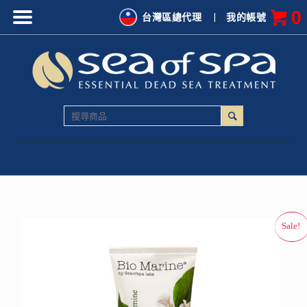
0
台灣區總代理
|
我的帳號