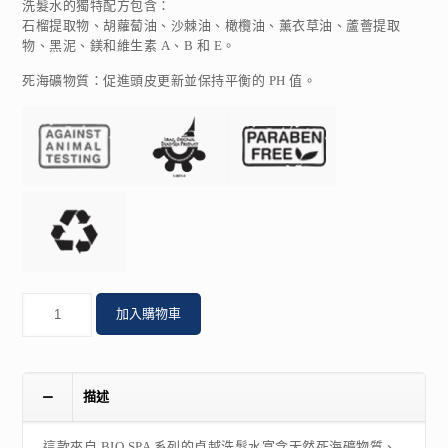
洗髮水的獨特配方包含：
石榴提取物、胡蘿蔔油、沙棘油、橄欖油、薰衣草油、蘆薈提取
物、黑泥、鎂和維生素 A、B 和 E。
死海礦物質：促進頭皮更新並保持平衡的 PH 值。
數
加入購物車
量
描述
這款來自 BIO SPA 系列的卓越洗髮水富含天然死海礦物質、