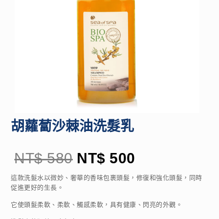
胡蘿蔔沙棘油洗髮乳
NT$
580
NT$
500
這款洗髮水以微妙、奢華的香味包裹頭髮，修復和強化頭髮，同時
促進更好的生長。
它使頭髮柔軟、柔軟、觸感柔軟，具有健康、閃亮的外觀。