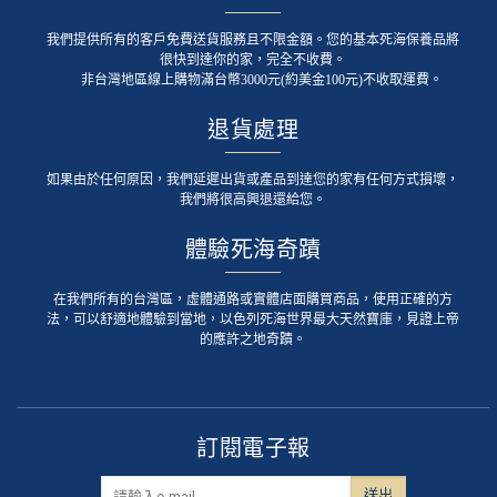
我們提供所有的客戶免費送貨服務且不限金額。您的基本死海保養品將
很快到達你的家，完全不收費。
非台灣地區線上購物滿台幣3000元(約美金100元)不收取運費。
退貨處理
如果由於任何原因，我們延遲出貨或產品到達您的家有任何方式損壞，
我們將很高興退還給您。
體驗死海奇蹟
在我們所有的台灣區，虛體通路或實體店面購買商品，使用正確的方
法，可以舒適地體驗到當地，以色列死海世界最大天然寶庫，見證上帝
的應許之地奇蹟。
訂閱電子報