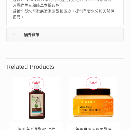
必需維生素和純草本提取物。
滋養洗髮水可徹底清潔頭髮和頭皮，提供重要水分和天然保
護層。
額外資訊
Related Products
蘆薈海泥洗髮露-油性
角蛋白澳洲堅果髮膜