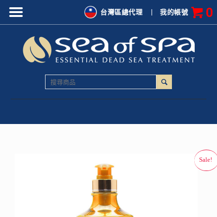
0
台灣區總代理
|
我的帳號