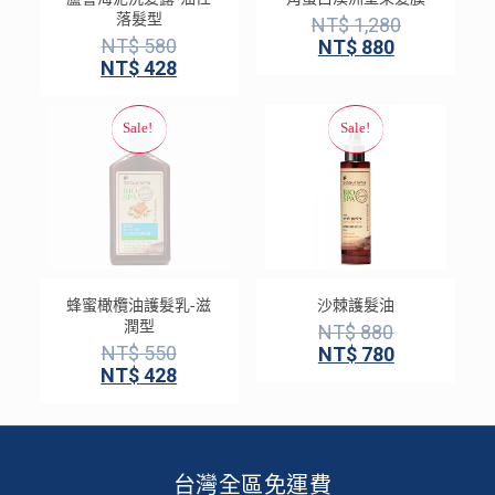
落髮型
NT$
1,280
NT$
580
NT$
880
NT$
428
蜂蜜橄欖油護髮乳-滋
沙棘護髮油
潤型
NT$
880
NT$
550
NT$
780
NT$
428
台灣全區免運費