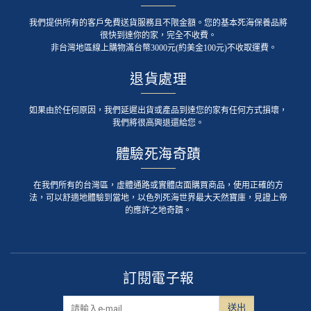
我們提供所有的客戶免費送貨服務且不限金額。您的基本死海保養品將
很快到達你的家，完全不收費。
非台灣地區線上購物滿台幣3000元(約美金100元)不收取運費。
退貨處理
如果由於任何原因，我們延遲出貨或產品到達您的家有任何方式損壞，
我們將很高興退還給您。
體驗死海奇蹟
在我們所有的台灣區，虛體通路或實體店面購買商品，使用正確的方
法，可以舒適地體驗到當地，以色列死海世界最大天然寶庫，見證上帝
的應許之地奇蹟。
訂閱電子報