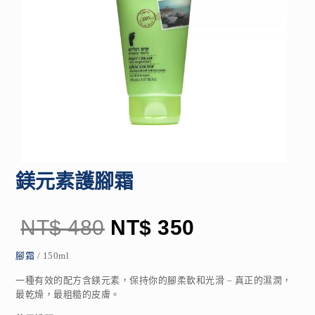
鎂元素護腳霜
NT$
480
NT$
350
腳霜
/ 150ml
一種有效的配方含鎂元素，保持你的腳柔軟和光滑 – 真正的濕潤，
最乾燥，最粗糙的皮膚。