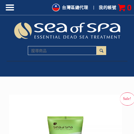
0
台灣區總代理
|
我的帳號