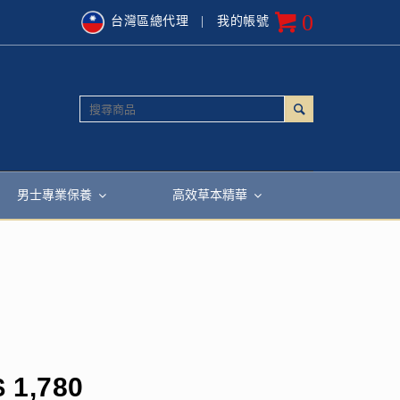
0
台灣區總代理
| 我的帳號
男士專業保養
高效草本精華
$
1,780