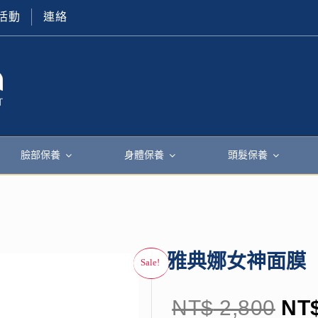
活動
連絡
臉部保養
身體保養
頭髮保養
雅典娜女神面膜
NT$
2,800
NT