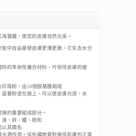
死海寶藏，使您的皮膚自然光采。
空氣中自由基使皮膚更薄更脆。它失去水分
獨特的革命性複合材料，可保持皮膚的健
珍珠粉，由18個胺基酸組成
。滋養粉塗在臉上，可以使皮膚光滑，水
提煉的重要組成部分。
，溴，鋅，鐵，硫和
老以其聞名
膚水潤作用。這些礦物質對維持肌膚的正常