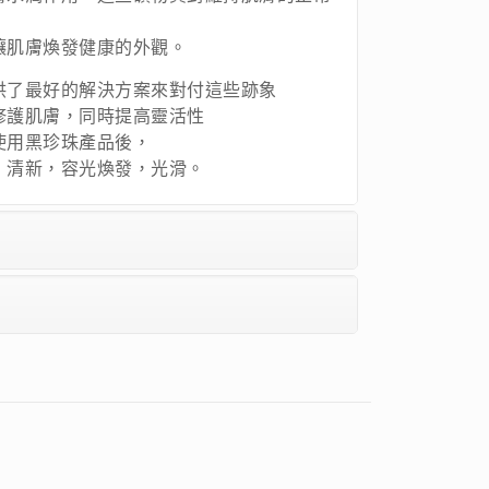
讓肌膚煥發健康的外觀。
供了最好的解決方案來對付這些跡象
修護肌膚，同時提高靈活性
使用黑珍珠產品後，
，清新，容光煥發，光滑。