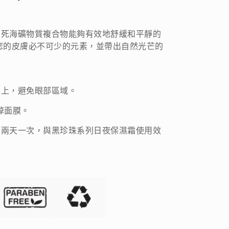
和死海礦物質複合物能夠有效地舒緩和平靜的
您的皮膚必不可少的元素，並帶出自然光芒的
膚上，避免眼部區域。
拭掉面膜。
膜兩天一次，與黑珍珠系列日夜保濕霜使用效