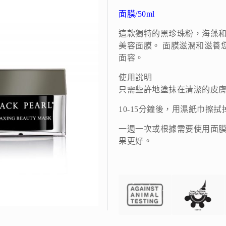
面膜/50ml
這款獨特的黑珍珠粉，海藻
美容面膜。 面膜滋潤和滋養
面容。
使用說明
只需些許地塗抹在清潔的皮
10-15分鐘後，用濕紙巾擦
一週一次或根據需要使用面
果更好。