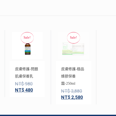
皮膚修護-問題
皮膚修護-極品
肌膚保養乳
蜂膠保養
NT$
980
霜-250ml
NT$
480
NT$
3,880
NT$
2,580