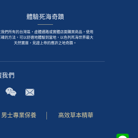
體驗死海奇蹟
在我們所有的台灣區，虛體通路或實體店面購買商品，使用
正確的方法，可以舒適地體驗到當地，以色列死海世界最大
天然寶庫，見證上帝的應許之地奇蹟。
蹤我們
男士專業保養
高效草本精華