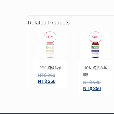
Related Products
100% 純橘精油
100% 純薰衣草
NT$
980
精油
NT$
350
NT$
980
NT$
350