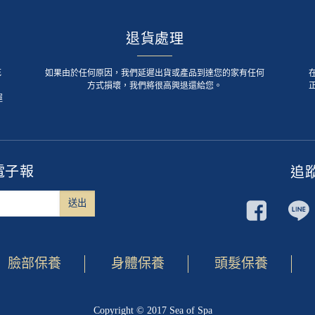
退貨處理
死
如果由於任何原因，我們延遲出貨或產品到達您的家有任何
方式損壞，我們將很高興退還給您。
運
電子報
追
臉部保養
身體保養
頭髮保養
Copyright © 2017 Sea of Spa