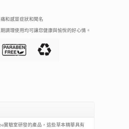
疼痛和感冒症狀和聞名
長期調理使用均可讓您健康與愉悅的好心情。
​​ Spa實驗室研發的產品，這些草本精華具有