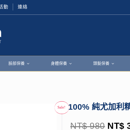
活動
連絡
臉部保養
身體保養
頭髮保養
100% 純尤加利
NT$
980
NT$