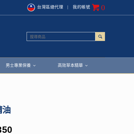
0
台灣區總代理
| 我的帳號
男士專業保養
高效草本精華
精油
350