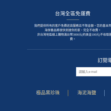
台灣全區免運費
我們提供所有的客戶免費送貨服務且不限金額。您的基本
海保養品將很快到達你的家，完全不收費。
非台灣地區線上購物滿台幣3000元(約美金100元)不收取
費。
訂閱
極品黑珍珠
海泥海鹽