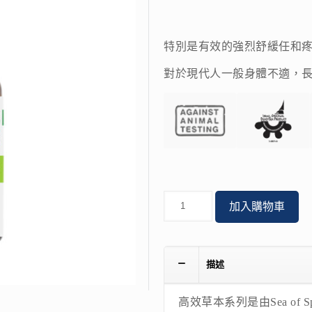
特別是有效的強烈舒緩任和
對於現代人一般身體不適，
數
加入購物車
量
描述
高效草本系列是由Sea of