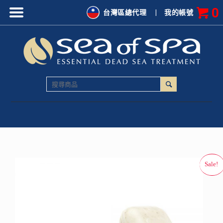
0
台灣區總代理
|
我的帳號