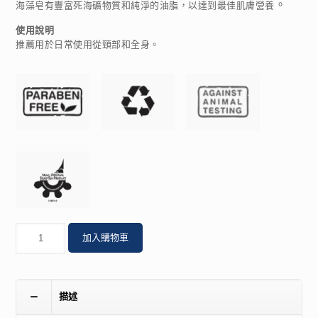
。
海藻皂有豐富死海礦物質和純淨的油脂，以達到最佳肌膚營養
使用說明
推薦用於日常使用從頸部和全身。
數
加入購物車
量
描述