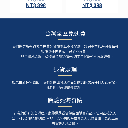
NT$
398
NT$
398
台灣全區免運費
我們提供所有的客戶免費送貨服務且不限金額。您的基本死海保養品將
很快到達你的家，完全不收費。
非台灣地區線上購物滿台幣3000元(約美金100元)不收取運費。
退貨處理
如果由於任何原因，我們延遲出貨或產品到達您的家有任何方式損壞，
我們將很高興退還給您。
體驗死海奇蹟
在我們所有的台灣區，虛體通路或實體店面購買商品，使用正確的方
法，可以舒適地體驗到當地，以色列死海世界最大天然寶庫，見證上帝
的應許之地奇蹟。