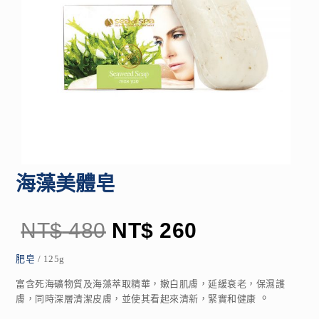
海藻美體皂
NT$
480
NT$
260
肥皂
/ 125g
富含死海礦物質及海藻萃取精華，嫩白肌膚，延緩衰老，保濕護
。
膚，同時深層清潔皮膚，並使其看起來清新，緊實和健康