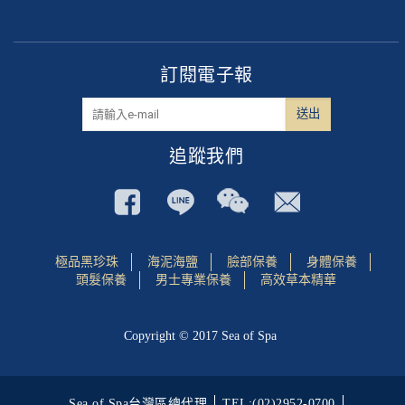
訂閱電子報
追蹤我們
極品黑珍珠
海泥海鹽
臉部保養
身體保養
頭髮保養
男士專業保養
高效草本精華
Copyright © 2017 Sea of Spa
Sea of Spa台灣區總代理
TEL:(02)2952-0700