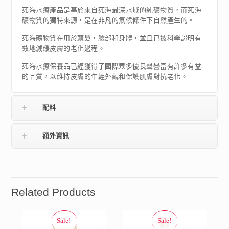
死海水療產品是基於來自死海最深水域的純礦物質，而死海
礦物質的獨特來源，是在非凡的氣候條件下自然產生的。
死海礦物質在用於頭髮，臉部和身體，並且已被科學證明有
效地減緩皮膚的老化過程。
死海水療保養品已經獲得了國際眾多優良聲譽富有許多有益
的品質，以維持皮膚的年輕外觀和保護肌膚對抗老化。
配料
額外資訊
Related Products