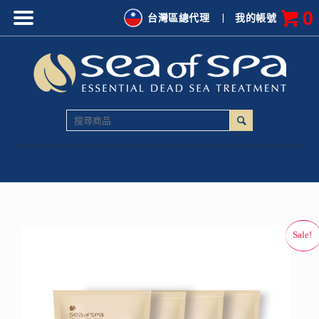
0
台灣區總代理
|
我的帳號