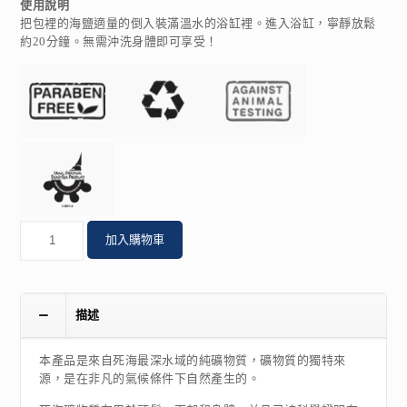
使用說明
把包裡的海鹽適量的倒入裝滿溫水的浴缸裡。進入浴缸，寧靜放鬆
約20分鐘。無需沖洗身體即可享受！
數
加入購物車
量
描述
本產品是來自死海最深水域的純礦物質，礦物質的獨特來
源，是在非凡的氣候條件下自然產生的。