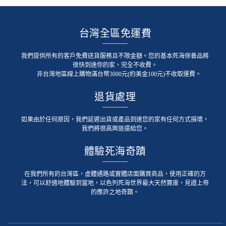
台灣全區免運費
我們提供所有的客戶免費送貨服務且不限金額。您的基本死海保養品將
很快到達你的家，完全不收費。
非台灣地區線上購物滿台幣3000元(約美金100元)不收取運費。
退貨處理
如果由於任何原因，我們延遲出貨或產品到達您的家有任何方式損壞，
我們將很高興退還給您。
體驗死海奇蹟
在我們所有的台灣區，虛體通路或實體店面購買商品，使用正確的方
法，可以舒適地體驗到當地，以色列死海世界最大天然寶庫，見證上帝
的應許之地奇蹟。