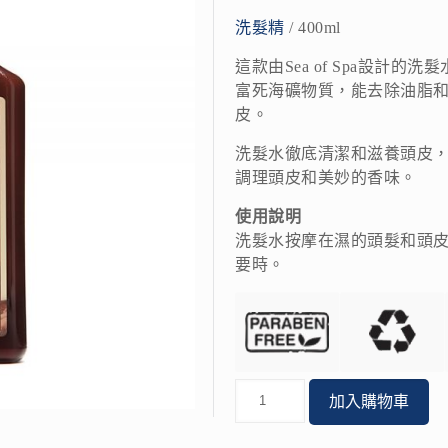
洗髮精
/ 400ml
這款由Sea of​​ Spa
富死海礦物質，能去除油脂
皮。
洗髮水徹底清潔和滋養頭皮
調理頭皮和美妙的香味。
使用說明
洗髮水按摩在濕的頭髮和頭
要時。
數
加入購物車
量