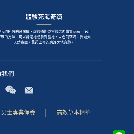
體驗死海奇蹟
在我們所有的台灣區，虛體通路或實體店面購買商品，使用
正確的方法，可以舒適地體驗到當地，以色列死海世界最大
天然寶庫，見證上帝的應許之地奇蹟。
蹤我們
男士專業保養
高效草本精華