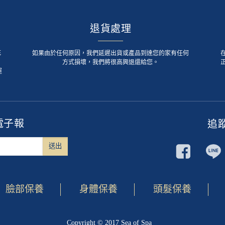
退貨處理
死
如果由於任何原因，我們延遲出貨或產品到達您的家有任何
方式損壞，我們將很高興退還給您。
運
電子報
追
臉部保養
身體保養
頭髮保養
Copyright © 2017 Sea of Spa