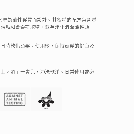
設計的洗髮水專為油性髮質而設計。其獨特的配方富含豐
和污垢和蘆薈提取物。並有淨化清潔油性頭
，同時軟化頭髮。使用後，保持頭髮的健康及
皮上。過了一會兒，沖洗乾淨。日常使用或必