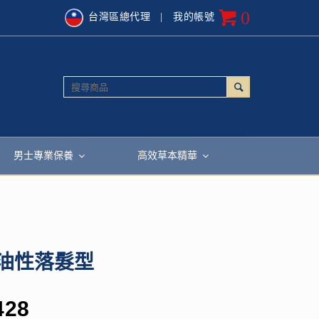
0
台灣區總代理
| 我的帳號
男士專業保養
高效草本精華
油性落髮型
428