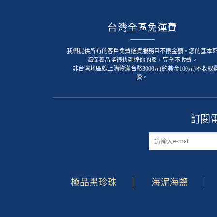
台灣全區免運費
我們提供所有的客戶免費送貨服務且不限金額。您的基本
海保養品將很快到達你的家，完全不收費。
非台灣地區線上購物滿台幣3000元(約美金100元)不收取
費。
訂閱
極品黑珍珠
海泥海鹽