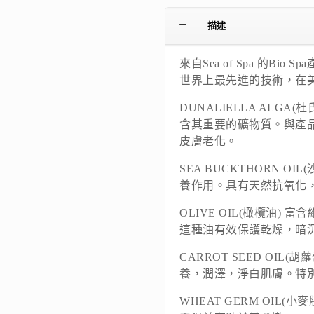
描述
來自Sea of Spa 的B
世界上最先進的技術，在
DUNALIELLA ALG
含其重要的礦物質。與產
皮膚老化。
SEA BUCKTHORN O
養作用。具有天然抗氧化
OLIVE OIL(橄欖油)
這種油有效保護乾燥，暗
CARROT SEED OIL
養，潤澤，淨白肌膚。特
WHEAT GERM OIL