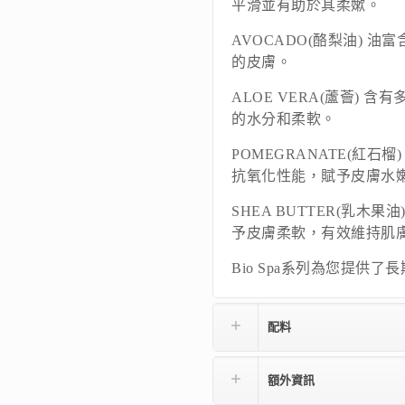
平滑並有助於其柔嫰。
AVOCADO(酪梨油) 
的皮膚。
ALOE VERA(蘆薈)
的水分和柔軟。
POMEGRANATE(紅石
抗氧化性能，賦予皮膚水
SHEA BUTTER(乳
予皮膚柔軟，有效維持肌
Bio Spa系列為您提供
配料
額外資訊