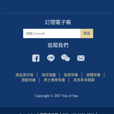
訂閱電子報
追蹤我們
極品黑珍珠
海泥海鹽
臉部保養
身體保養
頭髮保養
男士專業保養
高效草本精華
Copyright © 2017 Sea of Spa