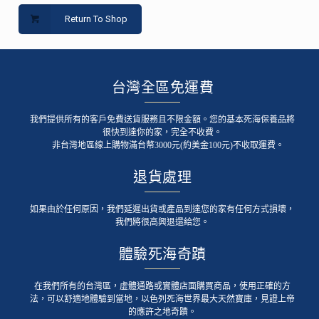
Return To Shop
台灣全區免運費
我們提供所有的客戶免費送貨服務且不限金額。您的基本死海保養品將
很快到達你的家，完全不收費。
非台灣地區線上購物滿台幣3000元(約美金100元)不收取運費。
退貨處理
如果由於任何原因，我們延遲出貨或產品到達您的家有任何方式損壞，
我們將很高興退還給您。
體驗死海奇蹟
在我們所有的台灣區，虛體通路或實體店面購買商品，使用正確的方
法，可以舒適地體驗到當地，以色列死海世界最大天然寶庫，見證上帝
的應許之地奇蹟。