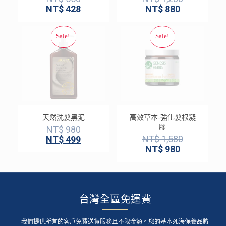
NT$
428
NT$
880
天然洗髮黑泥
高效草本-強化髮根凝
膠
NT$
980
NT$
1,580
NT$
499
NT$
980
台灣全區免運費
我們提供所有的客戶免費送貨服務且不限金額。您的基本死海保養品將