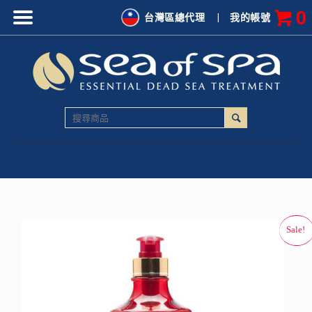
0
台灣區總代理
|
我的帳號