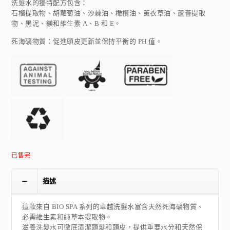
洗髮水的獨特配方包含：
石榴提取物、胡蘿蔔油、沙棘油、橄欖油、薰衣草油、蘆薈提取
物、黑泥、鎂和維生素 A、B 和 E。
死海礦物質：促進頭皮更新並保持平衡的 PH 值。
已售完
描述
這款來自 BIO SPA 系列的卓越洗髮水富含天然死海礦物質、
必需維生素和純草本提取物。
滋養洗髮水可徹底清潔頭髮和頭皮，提供重要水分和天然保