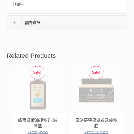
護層。
額外資訊
Related Products
蜂蜜橄欖油護髮乳-滋
摩洛哥堅果滋養活膚髮
潤型
膜
NT$
550
NT$
1,280