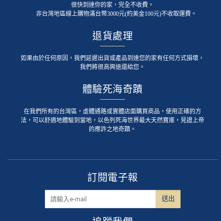
很快到達你的家，完全不收費。
非台灣地區線上購物滿台幣3000元(約美金100元)不收取運費。
退貨處理
如果由於任何原因，我們延遲出貨或產品到達您的家有任何方式損壞，
我們將很高興退還給您。
體驗死海奇蹟
在我們所有的台灣區，虛體通路或實體店面購買商品，使用正確的方
法，可以舒適地體驗到當地，以色列死海世界最大天然寶庫，見證上帝
的應許之地奇蹟。
訂閱電子報