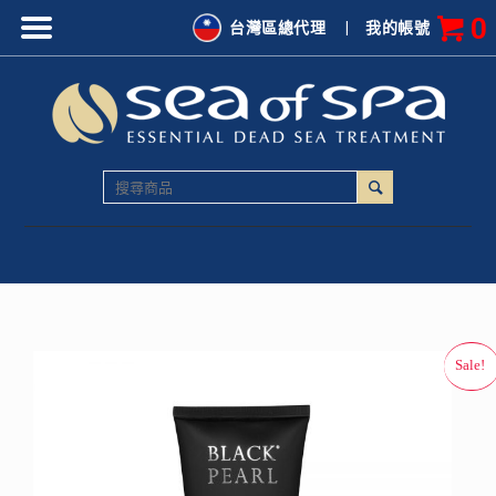
0
台灣區總代理
|
我的帳號