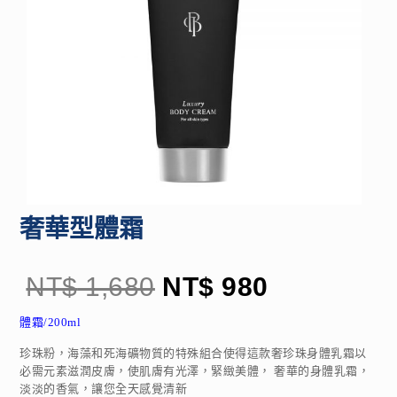
奢華型體霜
NT$
1,680
NT$
980
體霜/200ml
珍珠粉，海藻和死海礦物質的特殊組合使得這款奢珍珠身體乳霜以
必需元素滋潤皮膚，使肌膚有光澤，緊緻美體， 奢華的身體乳霜，
淡淡的香氣，讓您全天感覺清新