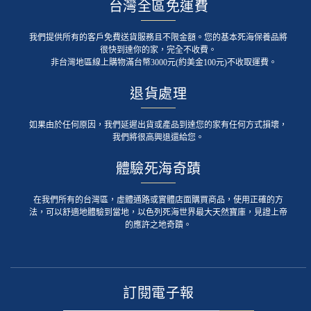
台灣全區免運費
我們提供所有的客戶免費送貨服務且不限金額。您的基本死海保養品將
很快到達你的家，完全不收費。
非台灣地區線上購物滿台幣3000元(約美金100元)不收取運費。
退貨處理
如果由於任何原因，我們延遲出貨或產品到達您的家有任何方式損壞，
我們將很高興退還給您。
體驗死海奇蹟
在我們所有的台灣區，虛體通路或實體店面購買商品，使用正確的方
法，可以舒適地體驗到當地，以色列死海世界最大天然寶庫，見證上帝
的應許之地奇蹟。
訂閱電子報