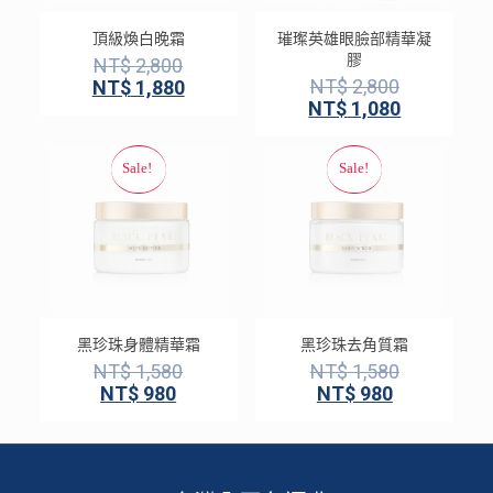
頂級煥白晚霜
璀璨英雄眼臉部精華凝
膠
NT$
2,800
NT$
2,800
NT$
1,880
NT$
1,080
黑珍珠身體精華霜
黑珍珠去角質霜
NT$
1,580
NT$
1,580
NT$
980
NT$
980