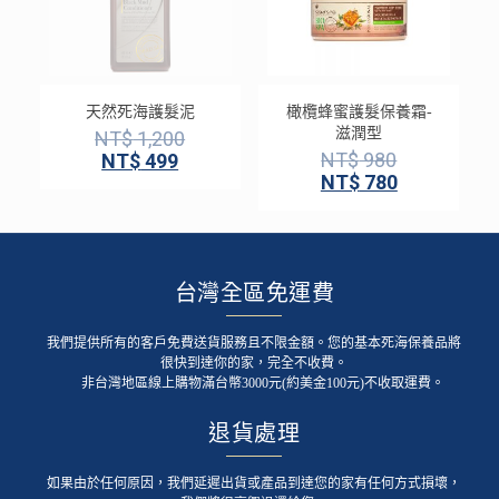
天然死海護髮泥
橄欖蜂蜜護髮保養霜-
滋潤型
NT$
1,200
NT$
980
NT$
499
NT$
780
台灣全區免運費
我們提供所有的客戶免費送貨服務且不限金額。您的基本死海保養品將
很快到達你的家，完全不收費。
非台灣地區線上購物滿台幣3000元(約美金100元)不收取運費。
退貨處理
如果由於任何原因，我們延遲出貨或產品到達您的家有任何方式損壞，