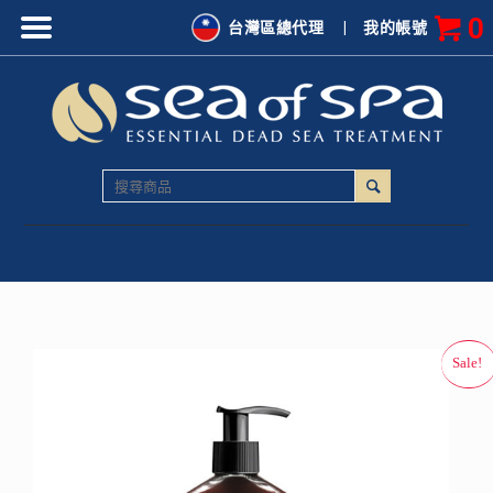
0
台灣區總代理
|
我的帳號