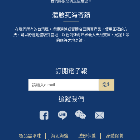
我們將很高興退還給您。
體驗死海奇蹟
在我們所有的台灣區，虛體通路或實體店面購買商品，使用正確的方
法，可以舒適地體驗到當地，以色列死海世界最大天然寶庫，見證上帝
的應許之地奇蹟。
訂閱電子報
追蹤我們
極品黑珍珠
海泥海鹽
臉部保養
身體保養