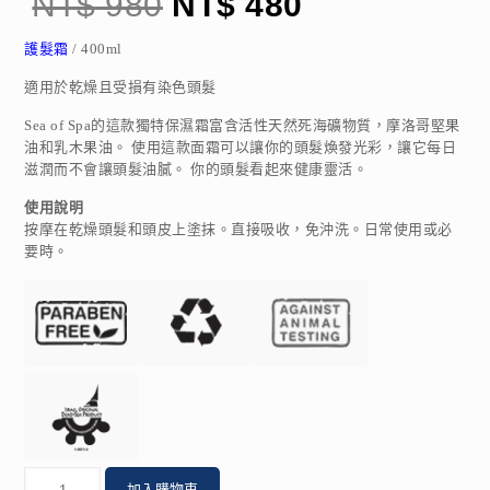
NT$
980
NT$
480
護髮霜
/ 400ml
適用於乾燥且受損有染色頭髮
Sea of Spa的這款獨特保濕霜富含活性天然死海礦物質，摩洛哥堅果
油和乳木果油。 使用這款面霜可以讓你的頭髮煥發光彩，讓它每日
滋潤而不會讓頭髮油膩。 你的頭髮看起來健康靈活。
使用說明
按摩在乾燥頭髮和頭皮上塗抹。直接吸收，免沖洗。日常使用或必
要時。
數
加入購物車