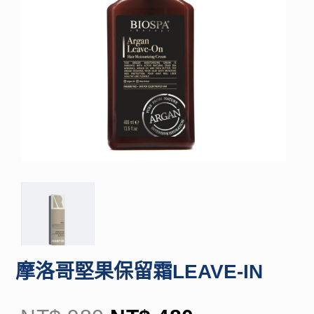
摩洛哥堅果保留霜LEAVE-IN