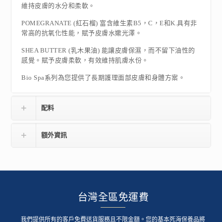
維持皮膚的水分和柔軟。
POMEGRANATE (紅石榴) 富含維生素B5，C，E和K.具有非
常高的抗氧化性能，賦予皮膚水嫰光澤。
SHEA BUTTER (乳木果油) 能讓皮膚保濕，而不留下油性的
感覺。賦予皮膚柔軟，有效維持肌膚水份。
Bio Spa系列為您提供了長期護理面部皮膚和身體方案。
配料
額外資訊
台灣全區免運費
我們提供所有的客戶免費送貨服務且不限金額。您的基本死海保養品將