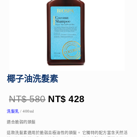
椰子油洗髮素
NT$
580
NT$
428
洗髮乳
/ 400ml
適合脆弱的頭髮
這款洗髮素適用於脆弱且極油性的頭髮。 它獨特的配方富含天然活