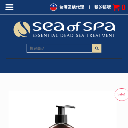
0
台灣區總代理
|
我的帳號