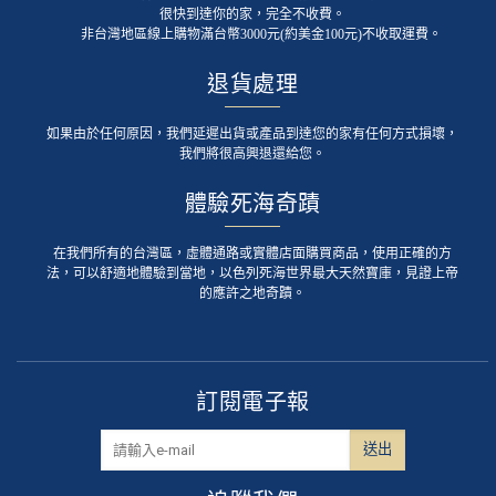
很快到達你的家，完全不收費。
非台灣地區線上購物滿台幣3000元(約美金100元)不收取運費。
退貨處理
如果由於任何原因，我們延遲出貨或產品到達您的家有任何方式損壞，
我們將很高興退還給您。
體驗死海奇蹟
在我們所有的台灣區，虛體通路或實體店面購買商品，使用正確的方
法，可以舒適地體驗到當地，以色列死海世界最大天然寶庫，見證上帝
的應許之地奇蹟。
訂閱電子報