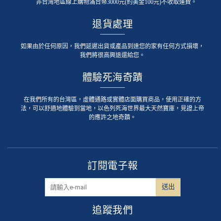
非台灣地區線上購物滿台幣3000元(約美金100元)不收取運費。
退貨處理
如果由於任何原因，我們延遲出貨或產品到達您的家有任何方式損壞，
我們將很高興退還給您。
體驗死海奇蹟
在我們所有的台灣區，虛體通路或實體店面購買商品，使用正確的方
法，可以舒適地體驗到當地，以色列死海世界最大天然寶庫，見證上帝
的應許之地奇蹟。
訂閱電子報
追蹤我們