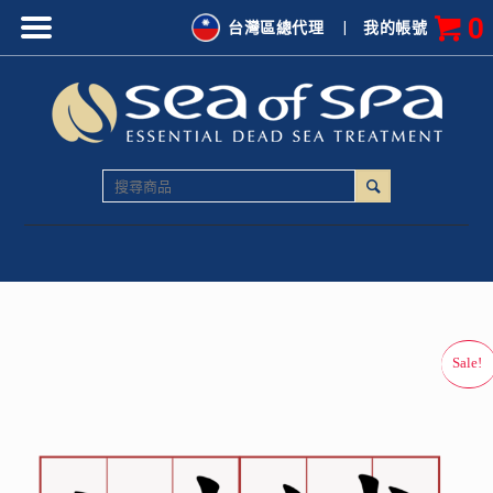
0
台灣區總代理
|
我的帳號