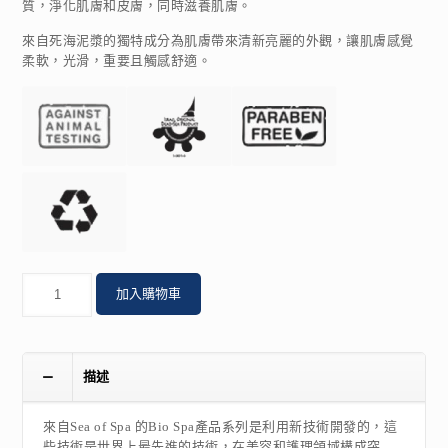
質，淨化肌膚和皮膚，同時滋養肌膚。
來自死海泥漿的獨特成分為肌膚帶來清新亮麗的外觀，讓肌膚感覺
柔軟，光滑，重要且觸感舒適。
數
加入購物車
量
描述
來自Sea of Spa 的Bio Spa產品系列是利用新技術開發的，這
些技術是世界上最先進的技術，在美容和護理領域構成突