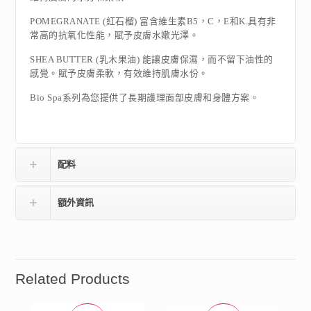
POMEGRANATE (紅石榴) 富含維生素B5，C，E和K.具有非
常高的抗氧化性能，賦予皮膚水嫰光澤。
SHEA BUTTER (乳木果油) 能讓皮膚保濕，而不留下油性的
感覺。賦予皮膚柔軟，有效維持肌膚水份。
Bio Spa系列為您提供了長期護理面部皮膚和身體方案。
配料
額外資訊
Related Products