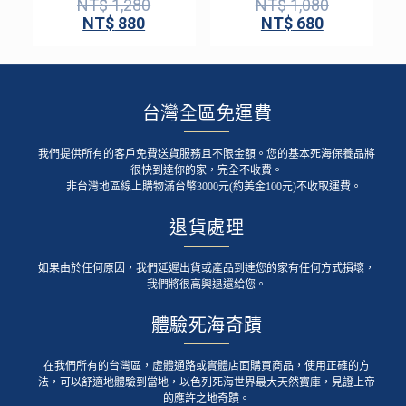
NT$
1,280
NT$
1,080
NT$
880
NT$
680
台灣全區免運費
我們提供所有的客戶免費送貨服務且不限金額。您的基本死海保養品將
很快到達你的家，完全不收費。
非台灣地區線上購物滿台幣3000元(約美金100元)不收取運費。
退貨處理
如果由於任何原因，我們延遲出貨或產品到達您的家有任何方式損壞，
我們將很高興退還給您。
體驗死海奇蹟
在我們所有的台灣區，虛體通路或實體店面購買商品，使用正確的方
法，可以舒適地體驗到當地，以色列死海世界最大天然寶庫，見證上帝
的應許之地奇蹟。