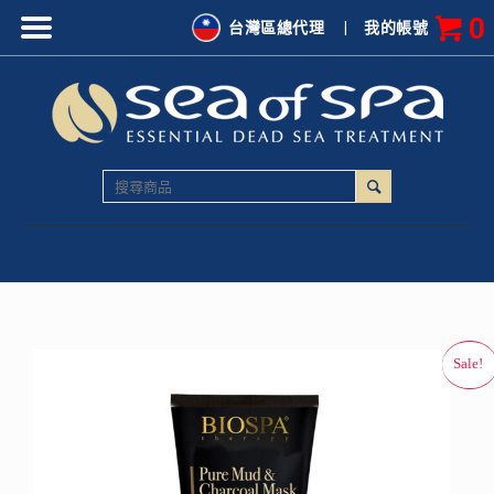
0
台灣區總代理
|
我的帳號