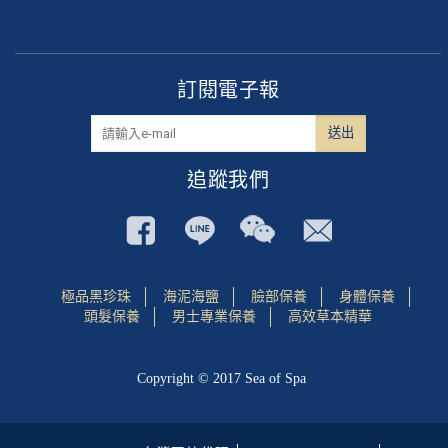
訂閱電子報
追蹤我們
極品黑珍珠
海泥海鹽
臉部保養
身體保養
頭髮保養
男士專業保養
高效草本精華
Copyright © 2017 Sea of Spa