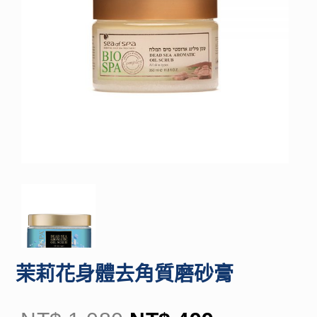
茉莉花身體去角質磨砂膏