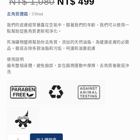
NT$
1,080
NT$
499
去角質體霜
/ 350ml
我們的皮膚經常暴露在空氣中，隨著我們的年齡，我們可以使用一
點幫助促進角質更新和淨化。
死海礦物鹽將幫助你去角質，添加的天然油脂，為健康皮膚的必需
品。徹底去除多餘油脂和污垢，呵護和滋養肌膚
使用說明
遍布整個身體，避免臉部，並在圓周運動中摩擦，去角質後徹底沖
洗
數
加入購物車