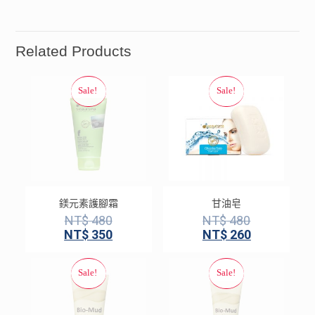
Related Products
鎂元素護腳霜
甘油皂
NT$
480
NT$
480
NT$
350
NT$
260