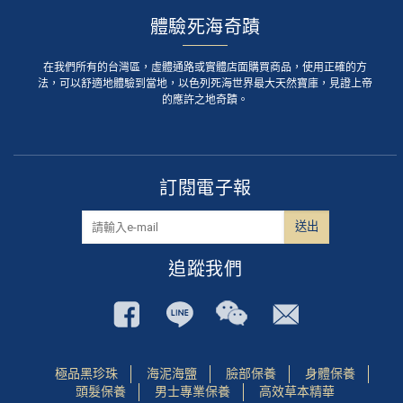
體驗死海奇蹟
在我們所有的台灣區，虛體通路或實體店面購買商品，使用正確的方
法，可以舒適地體驗到當地，以色列死海世界最大天然寶庫，見證上帝
的應許之地奇蹟。
訂閱電子報
追蹤我們
極品黑珍珠
海泥海鹽
臉部保養
身體保養
頭髮保養
男士專業保養
高效草本精華