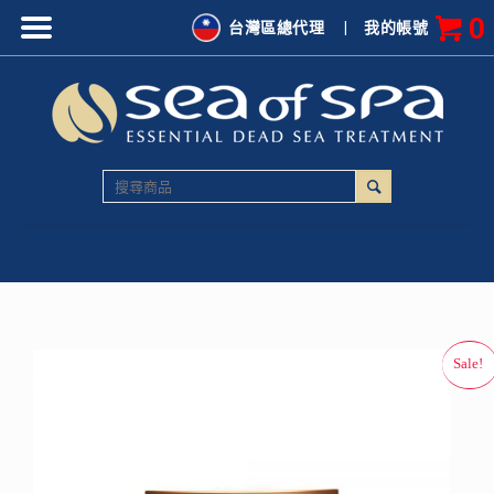
0
台灣區總代理
|
我的帳號