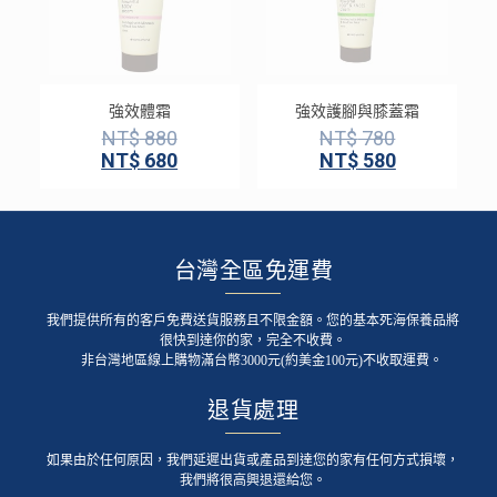
強效體霜
強效護腳與膝蓋霜
NT$
880
NT$
780
NT$
680
NT$
580
台灣全區免運費
我們提供所有的客戶免費送貨服務且不限金額。您的基本死海保養品將
很快到達你的家，完全不收費。
非台灣地區線上購物滿台幣3000元(約美金100元)不收取運費。
退貨處理
如果由於任何原因，我們延遲出貨或產品到達您的家有任何方式損壞，
我們將很高興退還給您。