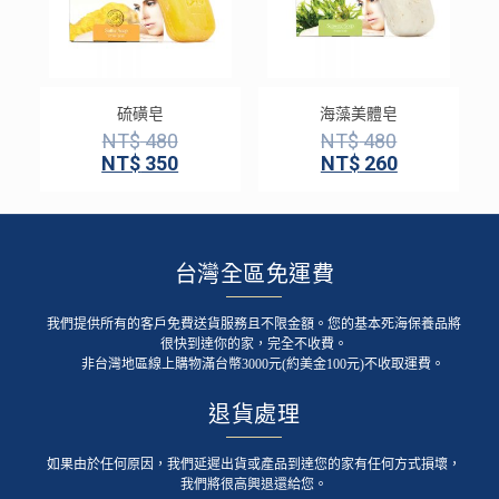
硫磺皂
海藻美體皂
NT$
480
NT$
480
NT$
350
NT$
260
台灣全區免運費
我們提供所有的客戶免費送貨服務且不限金額。您的基本死海保養品將
很快到達你的家，完全不收費。
非台灣地區線上購物滿台幣3000元(約美金100元)不收取運費。
退貨處理
如果由於任何原因，我們延遲出貨或產品到達您的家有任何方式損壞，
我們將很高興退還給您。