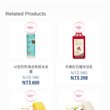
Related Products
以色列死海去角質沐浴
中東紅石榴沐浴乳
露
NT$
580
NT$
780
NT$
398
NT$
600