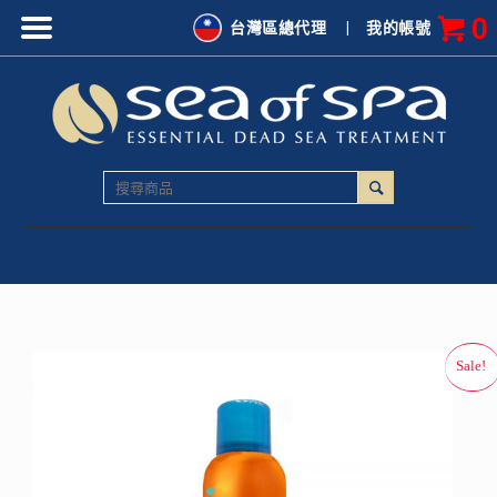
0
台灣區總代理
|
我的帳號