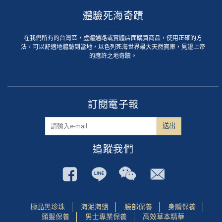
體驗死海奇蹟
在我們所有的台灣區，虛體通路或實體店面購買商品，使用正確的方
法，可以舒適地體驗到當地，以色列死海世界最大天然寶庫，見證上帝
的應許之地奇蹟。
訂閱電子報
追蹤我們
極品黑珍珠
海泥海鹽
臉部保養
身體保養
頭髮保養
男士專業保養
高效草本精華