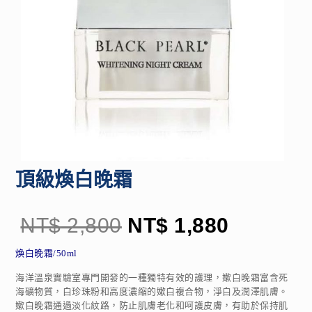
頂級煥白晚霜
NT$
2,800
NT$
1,880
煥白晚霜/50ml
海洋溫泉實驗室專門開發的一種獨特有效的護理，嫰白晚霜富含死
海礦物質，白珍珠粉和高度濃縮的嫰白複合物，淨白及潤澤肌膚。
嫰白晚霜通過淡化紋路，防止肌膚老化和呵護皮膚，有助於保持肌