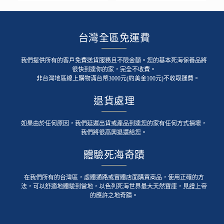
台灣全區免運費
我們提供所有的客戶免費送貨服務且不限金額。您的基本死海保養品將
很快到達你的家，完全不收費。
非台灣地區線上購物滿台幣3000元(約美金100元)不收取運費。
退貨處理
如果由於任何原因，我們延遲出貨或產品到達您的家有任何方式損壞，
我們將很高興退還給您。
體驗死海奇蹟
在我們所有的台灣區，虛體通路或實體店面購買商品，使用正確的方
法，可以舒適地體驗到當地，以色列死海世界最大天然寶庫，見證上帝
的應許之地奇蹟。