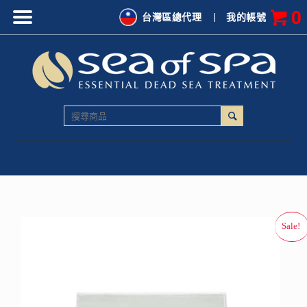
0
台灣區總代理
|
我的帳號