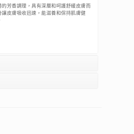
特的芳香調理，具有深層和呵護舒緩皮膚而
分讓皮膚吸收迅速，能滋養和保持肌膚健
。