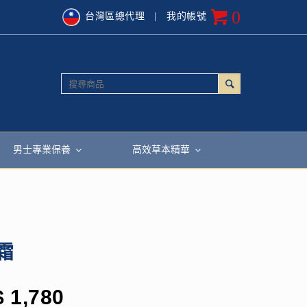
0
台灣區總代理
| 我的帳號
男士專業保養
高效草本精華
霜
$
1,780