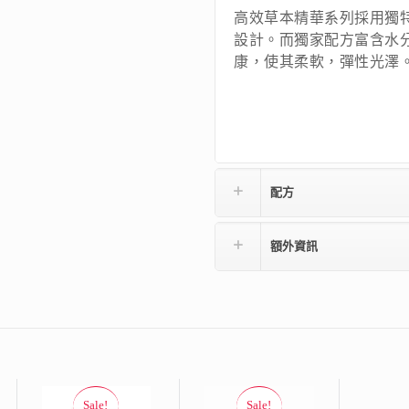
高效草本精華系列採用獨
設計。而獨家配方富含水
康，使其柔軟，彈性光澤
配方
額外資訊