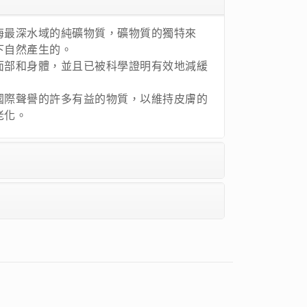
海最深水域的純礦物質，礦物質的獨特來
下自然產生的。
面部和身體，並且已被科學證明有效地減緩
國際聲譽的許多有益的物質，以維持皮膚的
老化。