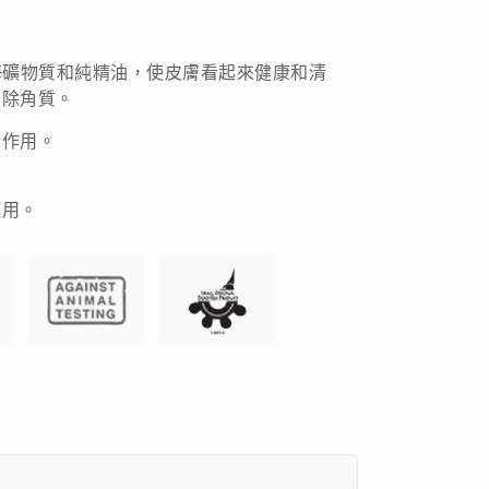
海礦物質和純精油，使皮膚看起來健康和清
去除角質。
衡作用。
使用。