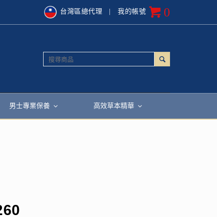
0
台灣區總代理
| 我的帳號
男士專業保養
高效草本精華
260