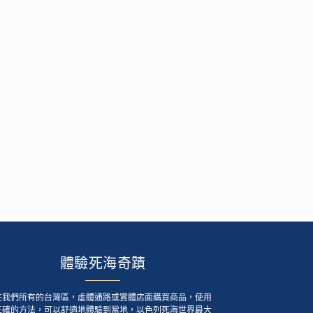
體驗死海奇蹟
在我們所有的台灣區，虛體通路或實體店面購買商品，使用
正確的方法，可以舒適地體驗到當地，以色列死海世界最大