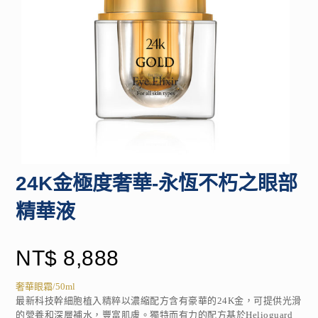
24K金極度奢華-永恆不朽之眼部
精華液
NT$
8,888
奢華眼霜/50ml
最新科技幹細胞植入精粹以濃縮配方含有豪華的24K金，可提供光滑
的營養和深層補水，豐富肌膚。獨特而有力的配方基於Helioguard