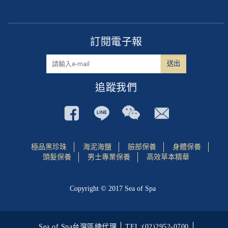
訂閱電子報
追蹤我們
極品黑珍珠
海泥海鹽
臉部保養
身體保養
頭髮保養
男士專業保養
高效草本精華
Copyright © 2017 Sea of Spa
Sea of Spa台灣區總代理
TEL:(02)2952-0700