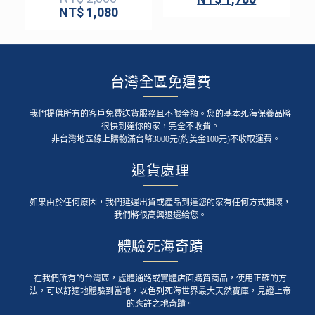
NT$
1,080
台灣全區免運費
我們提供所有的客戶免費送貨服務且不限金額。您的基本死海保養品將
很快到達你的家，完全不收費。
非台灣地區線上購物滿台幣3000元(約美金100元)不收取運費。
退貨處理
如果由於任何原因，我們延遲出貨或產品到達您的家有任何方式損壞，
我們將很高興退還給您。
體驗死海奇蹟
在我們所有的台灣區，虛體通路或實體店面購買商品，使用正確的方
法，可以舒適地體驗到當地，以色列死海世界最大天然寶庫，見證上帝
的應許之地奇蹟。