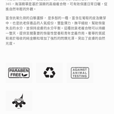
365，海藻精華是基於藻類的高級複合物，可有效保護日常日曬，促
進自然年輕的外觀。
富含抗氧化劑的白藜蘆醇， 是多酚的一種，富含在葡萄的皮及嫩芽
中，也是抗老保養品的人氣成份，豐盈彈力，撫平細紋，幫助恢復
失去的水分，並保持皮膚的水分平衡。這種抗衰老複合物可以持續
一整天，提供至關重要的恢復性營養和青年定義作用。奢華的質感
和易於吸收的純金顆粒增加了強烈的閃爍光澤，突出了皮膚的自然
光度。