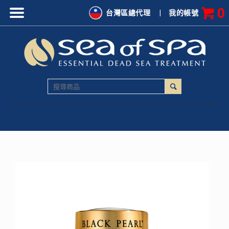
0
台灣區總代理
|
我的帳號