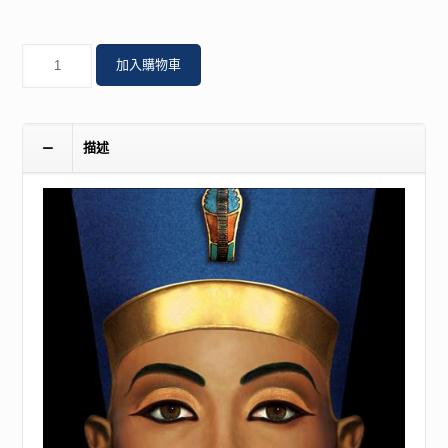
數
加入購物車
量
描述