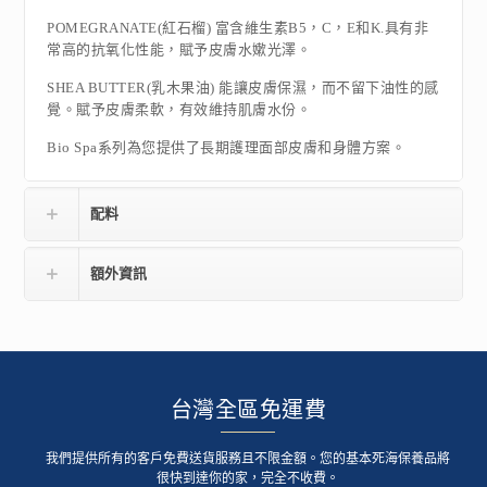
POMEGRANATE(紅石榴) 富含維生素B5，C，E和K.具有非
常高的抗氧化性能，賦予皮膚水嫰光澤。
SHEA BUTTER(乳木果油) 能讓皮膚保濕，而不留下油性的感
覺。賦予皮膚柔軟，有效維持肌膚水份。
Bio Spa系列為您提供了長期護理面部皮膚和身體方案。
配料
額外資訊
台灣全區免運費
我們提供所有的客戶免費送貨服務且不限金額。您的基本死海保養品將
很快到達你的家，完全不收費。