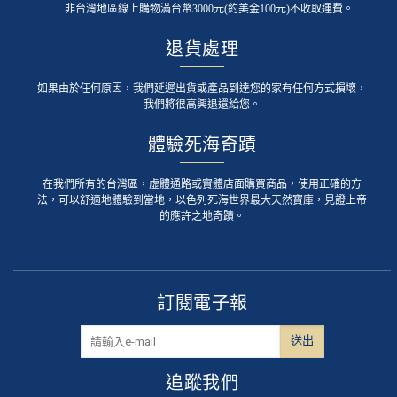
非台灣地區線上購物滿台幣3000元(約美金100元)不收取運費。
退貨處理
如果由於任何原因，我們延遲出貨或產品到達您的家有任何方式損壞，
我們將很高興退還給您。
體驗死海奇蹟
在我們所有的台灣區，虛體通路或實體店面購買商品，使用正確的方
法，可以舒適地體驗到當地，以色列死海世界最大天然寶庫，見證上帝
的應許之地奇蹟。
訂閱電子報
追蹤我們