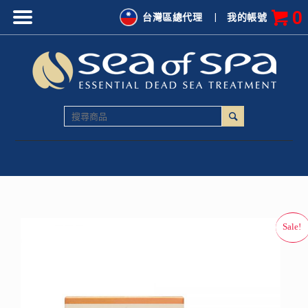
0
台灣區總代理
|
我的帳號