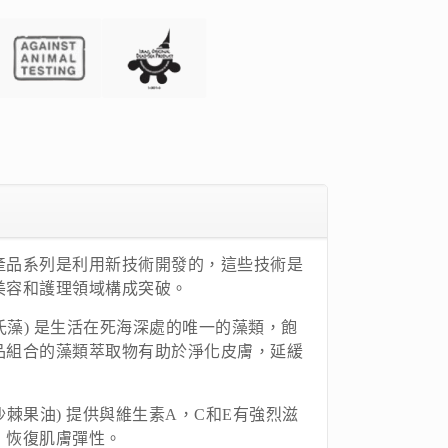
io Spa產品系列是利用新技術開發的，這些技術是
美容和護理領域構成突破。
A(杜氏藻) 是生活在死海深處的唯一的藻類，飽
品組合的藻類萃取物有助於淨化皮膚，延緩
IL(沙棘果油) 提供與維生素A，C和E有強烈滋
，恢復肌膚彈性。