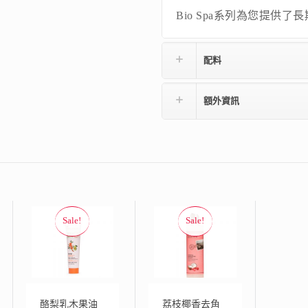
Bio Spa系列為您提供
配料
額外資訊
酪梨乳木果油
荔枝椰香去角