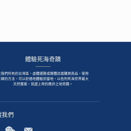
體驗死海奇蹟
在我們所有的台灣區，虛體通路或實體店面購買商品，使用
正確的方法，可以舒適地體驗到當地，以色列死海世界最大
天然寶庫，見證上帝的應許之地奇蹟。
蹤我們