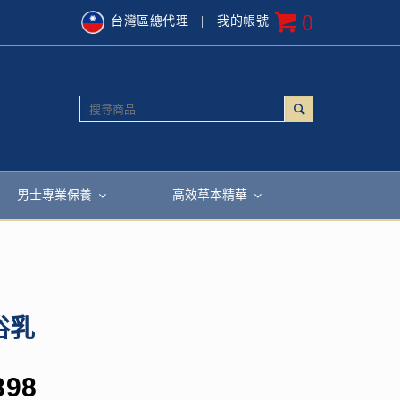
0
台灣區總代理
| 我的帳號
男士專業保養
高效草本精華
浴乳
398