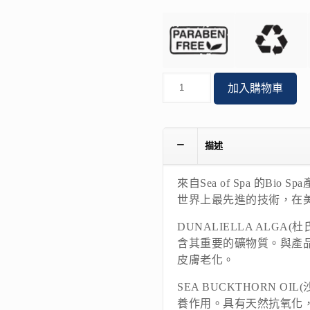
數
加入購物車
量
描述
來自Sea of Spa 的B
世界上最先進的技術，在
DUNALIELLA ALG
含其重要的礦物質。與產
皮膚老化。
SEA BUCKTHORN O
養作用。具有天然抗氧化