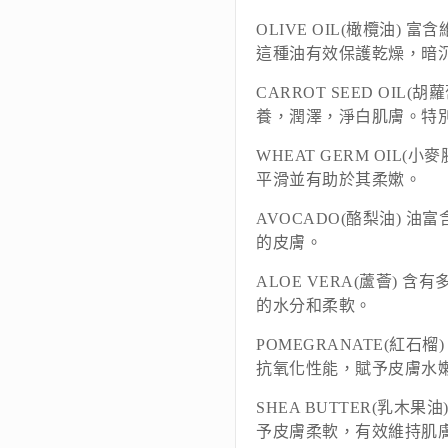
OLIVE OIL(橄欖油)
這種油有效保護乾燥，暗
CARROT SEED OIL
養，潤澤，淨白肌膚。特
WHEAT GERM OIL
平滑並有助於其柔嫰。
AVOCADO(酪梨油) 
的皮膚。
ALOE VERA(蘆薈)
的水分和柔軟。
POMEGRANATE(紅石
抗氧化性能，賦予皮膚水
SHEA BUTTER(乳
予皮膚柔軟，有效維持肌