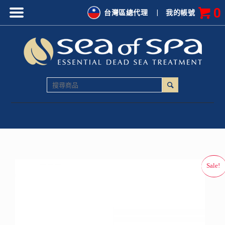
0
台灣區總代理
|
我的帳號