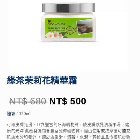
綠茶茉莉花精華霜
NT$
680
NT$
500
體霜
/ 350ml
可讓皮膚光滑，且含豐富的死海礦物質，使皮膚感覺清新柔滑，健
康的光澤 此款身體霜含豐富死海礦物質，經由使用或按摩後可補充
肌膚水分和養分 ，讓皮膚柔滑，清新，水潤，輕鬆並且恢復肌膚彈