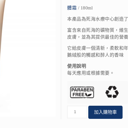
體霜
/ 180ml
本產品為死海水療中心創造
富含來自死海的礦物質，維生素A
皮膚，並為其提供最佳的營
它給皮膚一個清新，柔軟和
鵝絨般的觸感和醉人的香味
使用說明
每天應用或根據需要。
數
加入購物車
量