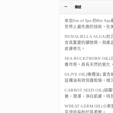
描述
來自Sea of Spa 的B
世界上最先進的技術，在
DUNALIELLA ALG
含其重要的礦物質。與產
皮膚老化。
SEA BUCKTHORN O
養作用。具有天然抗氧化
OLIVE OIL(橄欖油)
這種油有效保護乾燥，暗
CARROT SEED OIL
養，潤澤，淨白肌膚。特
WHEAT GERM OIL
平滑並有助於其柔嫰。