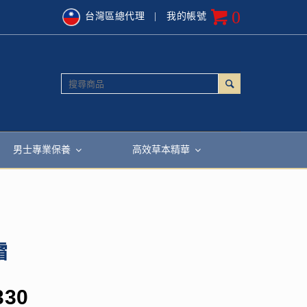
0
台灣區總代理
| 我的帳號
男士專業保養
高效草本精華
霜
330