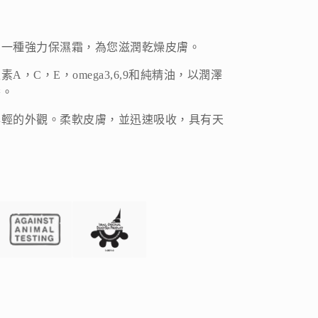
了一種強力保濕霜，為您滋潤乾燥皮膚。
，C，E，omega3,6,9和純精油，以潤澤
養。
年輕的外觀。柔軟皮膚，並迅速吸收，具有天