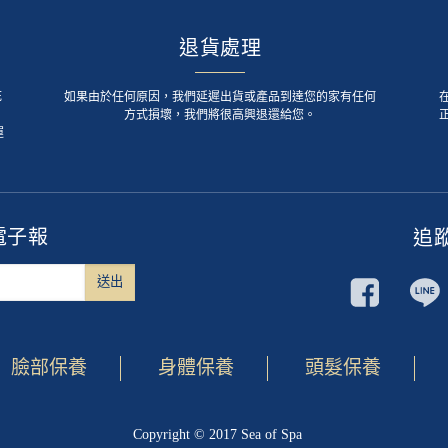
退貨處理
死
如果由於任何原因，我們延遲出貨或產品到達您的家有任何
方式損壞，我們將很高興退還給您。
運
電子報
追
臉部保養
身體保養
頭髮保養
Copyright © 2017 Sea of Spa