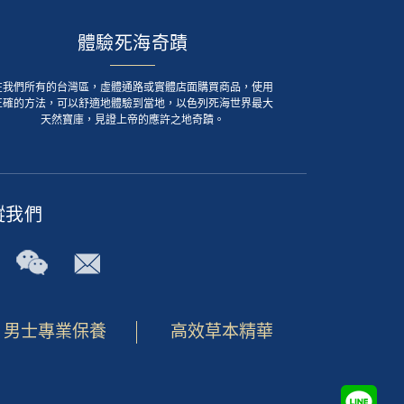
體驗死海奇蹟
在我們所有的台灣區，虛體通路或實體店面購買商品，使用
正確的方法，可以舒適地體驗到當地，以色列死海世界最大
天然寶庫，見證上帝的應許之地奇蹟。
蹤我們
男士專業保養
高效草本精華