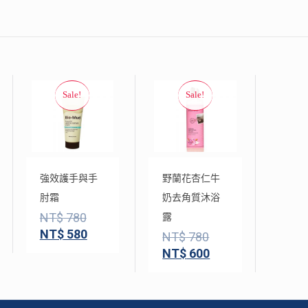
強效護手與手
野蘭花杏仁牛
肘霜
奶去角質沐浴
NT$
780
露
NT$
580
NT$
780
NT$
600