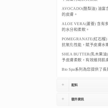
AVOCADO(酪梨油) 
的皮膚。
ALOE VERA(蘆薈)
的水分和柔軟。
POMEGRANATE(紅石
抗氧化性能，賦予皮膚水
SHEA BUTTER(乳
予皮膚柔軟，有效維持肌
Bio Spa系列為您提供
配料
額外資訊