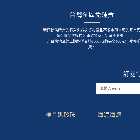
台灣全區免運費
我們提供所有的客戶免費送貨服務且不限金額。您的基本
海保養品將很快到達你的家，完全不收費。
非台灣地區線上購物滿台幣3000元(約美金100元)不收取
費。
訂閱
極品黑珍珠
海泥海鹽