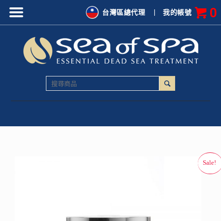
0
台灣區總代理
|
我的帳號