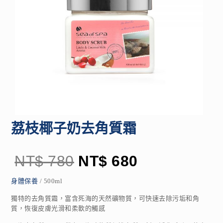
荔枝椰子奶去角質霜
NT$
780
NT$
680
身體保養
/ 500ml
獨特的去角質霜，富含死海的天然礦物質，可快速去除污垢和角
質，恢復皮膚光滑和柔軟的觸感