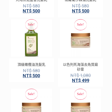
NT$
580
NT$
580
NT$
500
NT$
500
頂級橄欖油洗髮乳
以色列死海藻去角質磨
砂膏
NT$
580
NT$
1,080
NT$
500
NT$
499