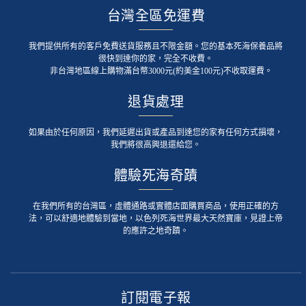
台灣全區免運費
我們提供所有的客戶免費送貨服務且不限金額。您的基本死海保養品將
很快到達你的家，完全不收費。
非台灣地區線上購物滿台幣3000元(約美金100元)不收取運費。
退貨處理
如果由於任何原因，我們延遲出貨或產品到達您的家有任何方式損壞，
我們將很高興退還給您。
體驗死海奇蹟
在我們所有的台灣區，虛體通路或實體店面購買商品，使用正確的方
法，可以舒適地體驗到當地，以色列死海世界最大天然寶庫，見證上帝
的應許之地奇蹟。
訂閱電子報