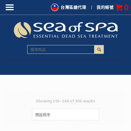
0
台灣區總代理
|
我的帳號
Showing 253–264 of 300 results