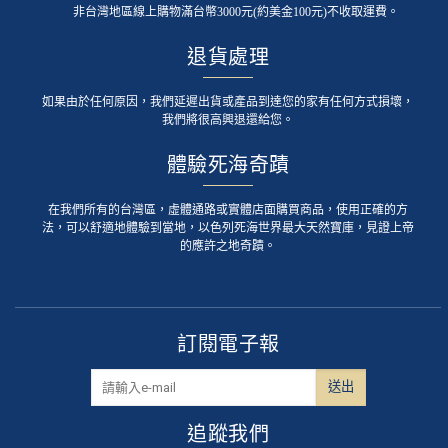
非台灣地區線上購物滿台幣3000元(約美金100元)不收取運費。
退貨處理
如果由於任何原因，我們延遲出貨或產品到達您的家有任何方式損壞，
我們將很高興退還給您。
體驗死海奇蹟
在我們所有的台灣區，虛體通路或實體店面購買商品，使用正確的方
法，可以舒適地體驗到當地，以色列死海世界最大天然寶庫，見證上帝
的應許之地奇蹟。
訂閱電子報
追蹤我們