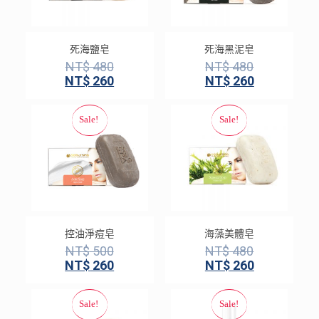
死海鹽皂
死海黑泥皂
NT$
480
NT$
480
NT$
260
NT$
260
控油淨痘皂
海藻美體皂
NT$
500
NT$
480
NT$
260
NT$
260