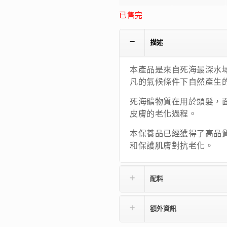
已售完
描述
本產品是來自死海最深水
凡的氣候條件下自然產生
死海礦物質在用於頭髮，
皮膚的老化過程。
本保養品已經獲得了高品
和保護肌膚對抗老化。
配料
額外資訊