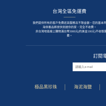
台灣全區免運費
我們提供所有的客戶免費送貨服務且不限金額。您的基本
海保養品將很快到達你的家，完全不收費。
非台灣地區線上購物滿台幣3000元(約美金100元)不收取
費。
訂閱
極品黑珍珠
海泥海鹽