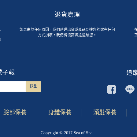
退貨處理
死
如果由於任何原因，我們延遲出貨或產品到達您的家有任何
方式損壞，我們將很高興退還給您。
運
電子報
追
臉部保養
身體保養
頭髮保養
Copyright © 2017 Sea of Spa