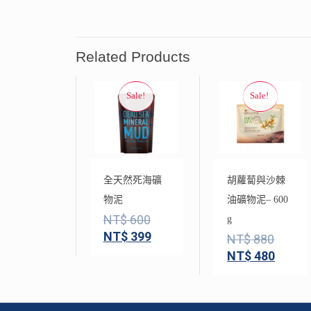
Related Products
全天然死海礦
胡蘿蔔與沙棘
物泥
油礦物泥– 600
NT$
600
g
NT$
399
NT$
880
NT$
480