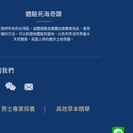
體驗死海奇蹟
在我們所有的台灣區，虛體通路或實體店面購買商品，使用
正確的方法，可以舒適地體驗到當地，以色列死海世界最大
天然寶庫，見證上帝的應許之地奇蹟。
蹤我們
男士專業保養
高效草本精華