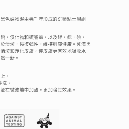
海黑色礦物泥由幾千年形成的沉積粘土層組
，鈣，溴化物和硫酸鹽，以及鋰，鍶，碘，
利於清潔，恢復彈性，維持肌膚健康。死海黑
有清潔和淨化皮膚，使皮膚更有效地吸收水
煥然一新。
膚上。
沖洗。
裝並在微波爐中加熱。更加強其效果。