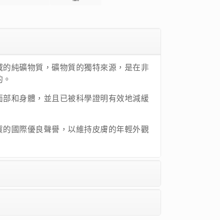
域的純礦物質，礦物質的獨特來源，是在非
的。
面部和身體，並且已被科學證明有效地減緩
質的國際優良聲譽，以維持皮膚的年輕外觀