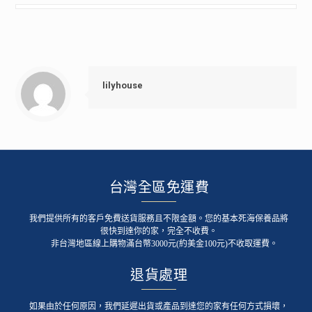
lilyhouse
台灣全區免運費
我們提供所有的客戶免費送貨服務且不限金額。您的基本死海保養品將
很快到達你的家，完全不收費。
非台灣地區線上購物滿台幣3000元(約美金100元)不收取運費。
退貨處理
如果由於任何原因，我們延遲出貨或產品到達您的家有任何方式損壞，