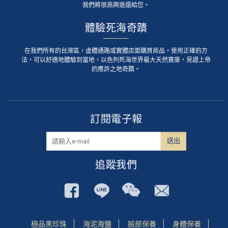
我們將很高興退還給您。
體驗死海奇蹟
在我們所有的台灣區，虛體通路或實體店面購買商品，使用正確的方
法，可以舒適地體驗到當地，以色列死海世界最大天然寶庫，見證上帝
的應許之地奇蹟。
訂閱電子報
追蹤我們
極品黑珍珠
海泥海鹽
臉部保養
身體保養