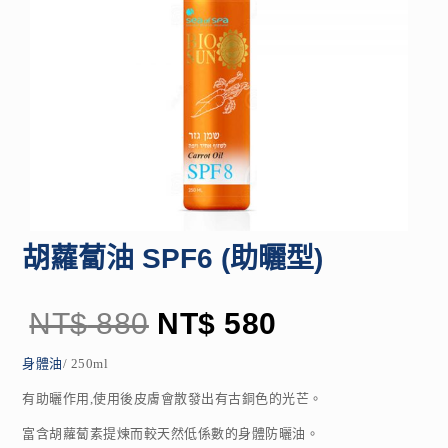
胡蘿蔔油 SPF6 (助曬型)
NT$
880
NT$
580
身體油
/ 250ml
有助曬作用,使用後皮膚會散發出有古銅色的光芒。
富含胡蘿蔔素提煉而較天然低係數的身體防曬油。