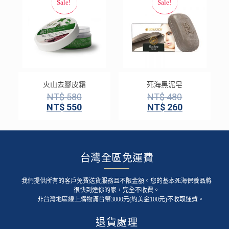
火山去腳皮霜
死海黑泥皂
NT$
580
NT$
480
NT$
550
NT$
260
台灣全區免運費
我們提供所有的客戶免費送貨服務且不限金額。您的基本死海保養品將
很快到達你的家，完全不收費。
非台灣地區線上購物滿台幣3000元(約美金100元)不收取運費。
退貨處理