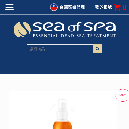
0
台灣區總代理
|
我的帳號