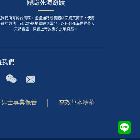
體驗死海奇蹟
在我們所有的台灣區，虛體通路或實體店面購買商品，使用
正確的方法，可以舒適地體驗到當地，以色列死海世界最大
天然寶庫，見證上帝的應許之地奇蹟。
蹤我們
男士專業保養
高效草本精華