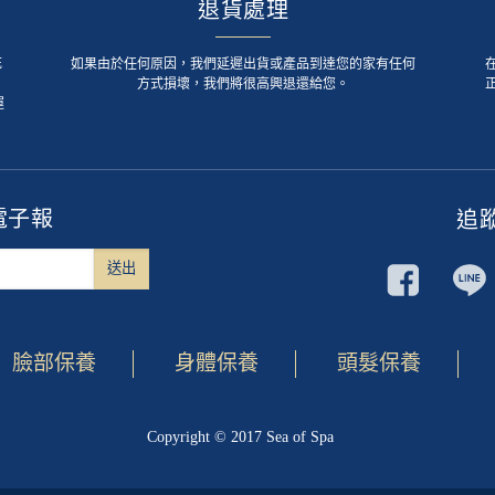
退貨處理
死
如果由於任何原因，我們延遲出貨或產品到達您的家有任何
方式損壞，我們將很高興退還給您。
運
電子報
追
臉部保養
身體保養
頭髮保養
Copyright © 2017 Sea of Spa