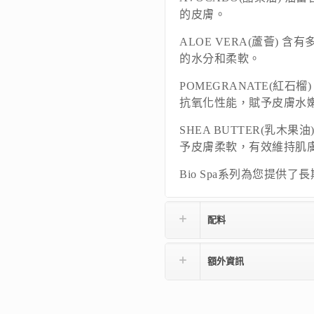
的皮膚。
ALOE VERA(蘆薈)
的水分和柔軟。
POMEGRANATE(紅石
抗氧化性能，賦予皮膚水
SHEA BUTTER(乳
予皮膚柔軟，有效維持肌
Bio Spa系列為您提供
配料
額外資訊