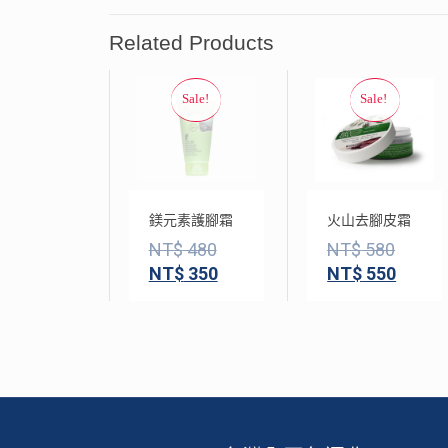
Related Products
鎂元素護腳霜
火山去腳皮霜
NT$
480
NT$
580
NT$
350
NT$
550