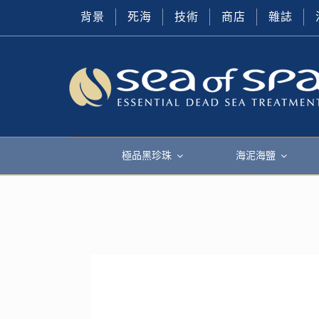
背景
死海
技術
商店
雜誌
極品黑珍珠
海泥海鹽