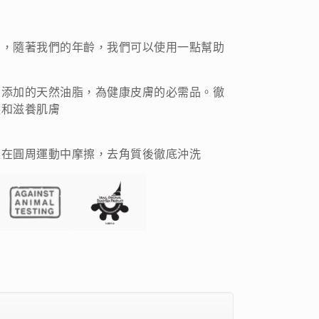
中，隨著我們的年齡，我們可以使用一點幫助
，添加的天然油脂，為健康皮膚的必需品。徹
護和滋養肌膚
並在圓周運動中摩擦，去角質後徹底沖洗