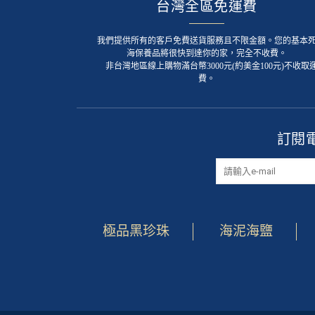
台灣全區免運費
我們提供所有的客戶免費送貨服務且不限金額。您的基本
海保養品將很快到達你的家，完全不收費。
非台灣地區線上購物滿台幣3000元(約美金100元)不收取
費。
訂閱
極品黑珍珠
海泥海鹽