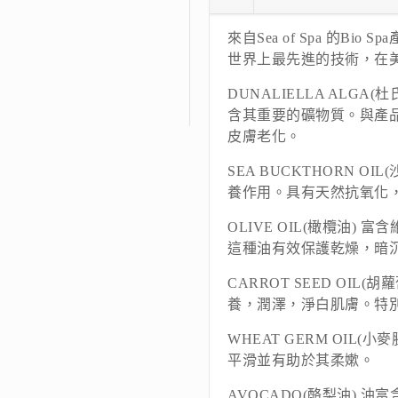
來自Sea of Spa 的B
世界上最先進的技術，在
DUNALIELLA ALG
含其重要的礦物質。與產
皮膚老化。
SEA BUCKTHORN O
養作用。具有天然抗氧化
OLIVE OIL(橄欖油)
這種油有效保護乾燥，暗
CARROT SEED OIL
養，潤澤，淨白肌膚。特
WHEAT GERM OIL
平滑並有助於其柔嫰。
AVOCADO(酪梨油) 