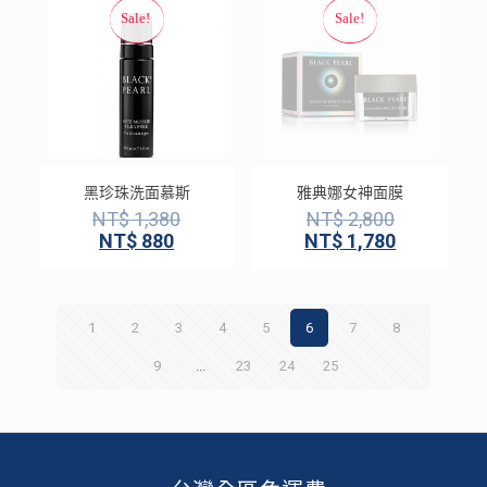
黑珍珠洗面慕斯
雅典娜女神面膜
NT$
1,380
NT$
2,800
NT$
880
NT$
1,780
1
2
3
4
5
6
7
8
9
...
23
24
25