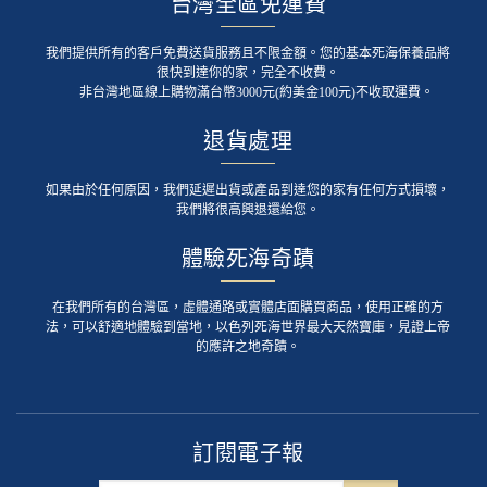
台灣全區免運費
我們提供所有的客戶免費送貨服務且不限金額。您的基本死海保養品將
很快到達你的家，完全不收費。
非台灣地區線上購物滿台幣3000元(約美金100元)不收取運費。
退貨處理
如果由於任何原因，我們延遲出貨或產品到達您的家有任何方式損壞，
我們將很高興退還給您。
體驗死海奇蹟
在我們所有的台灣區，虛體通路或實體店面購買商品，使用正確的方
法，可以舒適地體驗到當地，以色列死海世界最大天然寶庫，見證上帝
的應許之地奇蹟。
訂閱電子報