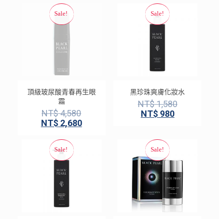
頂級玻尿酸青春再生眼
黑珍珠爽膚化妝水
霜
NT$
1,580
NT$
4,580
NT$
980
NT$
2,680