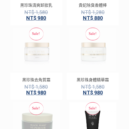
黑珍珠清爽卸妝乳
貴妃除臭香體棒
NT$
1,580
NT$
1,280
NT$
980
NT$
880
黑珍珠去角質霜
黑珍珠身體精華霜
NT$
1,580
NT$
1,580
NT$
980
NT$
980