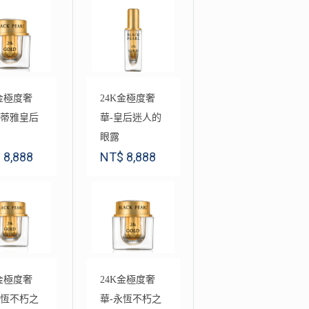
K金極度奢
24K金極度奢
愛蒂雅皇后
華-皇后迷人的
眼露
$
8,888
NT$
8,888
K金極度奢
24K金極度奢
永恆不朽之
華-永恆不朽之