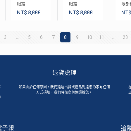
眼霜
眼霜
眼部
NT$
8,888
NT$
8,888
NT
3
...
5
6
7
8
9
10
11
...
23
退貨處理
死
如果由於任何原因，我們延遲出貨或產品到達您的家有任何
方式損壞，我們將很高興退還給您。
運
電子報
追